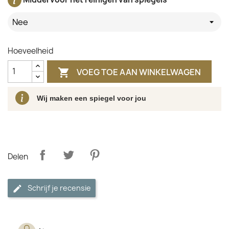
Nee
Hoeveelheid
VOEG TOE AAN WINKELWAGEN

Wij maken een spiegel voor jou
Delen
Schrijf je recensie