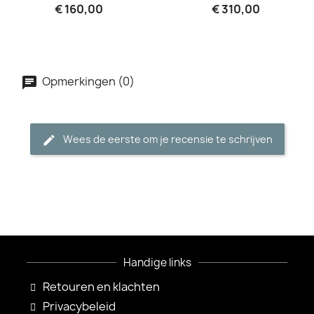
€ 160,00
€ 310,00
Opmerkingen (0)
Wees de eerste om je recensie te schrijven
Handige links
Retouren en klachten
Privacybeleid