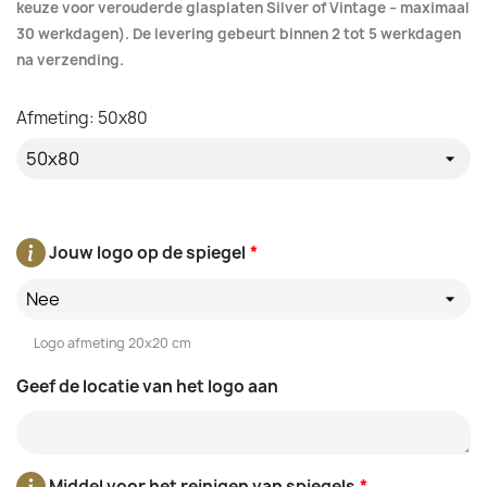
keuze voor verouderde glasplaten Silver of Vintage – maximaal
30 werkdagen). De levering gebeurt binnen 2 tot 5 werkdagen
na verzending.
Afmeting: 50x80
Jouw logo op de spiegel
*
Nee
Logo afmeting 20x20 cm
Geef de locatie van het logo aan
Middel voor het reinigen van spiegels
*