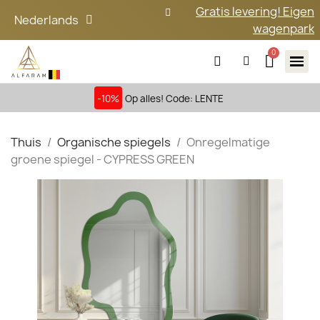
Gratis levering! Eigen
Nederlands
wagenpark
-10%
Op alles! Code: LENTE
Thuis
Organische spiegels
Onregelmatige
groene spiegel - CYPRESS GREEN