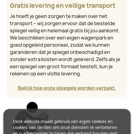
Gratis levering en veilige transport
Je hoeft je geen zorgen te maken over het
transport – wij zorgen ervoor dat de bestelde
spiegel veilig en helemaal gratis bij jou aankomt.
We beschikken over een eigen wagenpark en
goed opgeleid personeel, zodat we kunnen
garanderen dat je spiegel onbeschadigd en
zonder extra kosten wordt geleverd. Zelfs als je
een spiegel van groot formaat bestelt, kun je
rekenen op een vlotte levering.
Bekijk hoe onze spiegels worden verpakt.
Deze website maakt gebruik van eigen cookies en
cookies van derden om onze diensten te verbeteren
en u advertenties te tonen die verband houden met