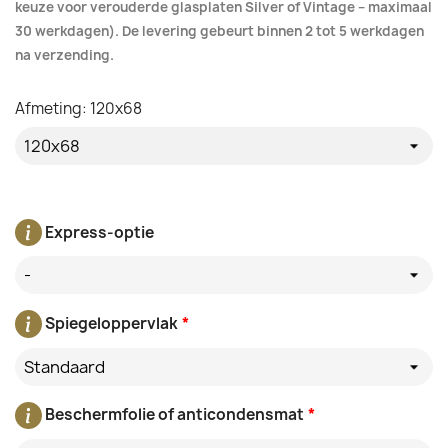
keuze voor verouderde glasplaten Silver of Vintage – maximaal
30 werkdagen). De levering gebeurt binnen 2 tot 5 werkdagen
na verzending.
Afmeting: 120x68
Express-optie
-
Spiegeloppervlak
*
Standaard
Beschermfolie of anticondensmat
*