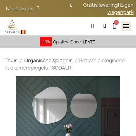
Gratis levering! Eigen
Nederlands
wagenpark
-10%
Op alles! Code: LENTE
Thuis
Organische spiegels
Set van biologische
badkamerspiegels - SODALIT