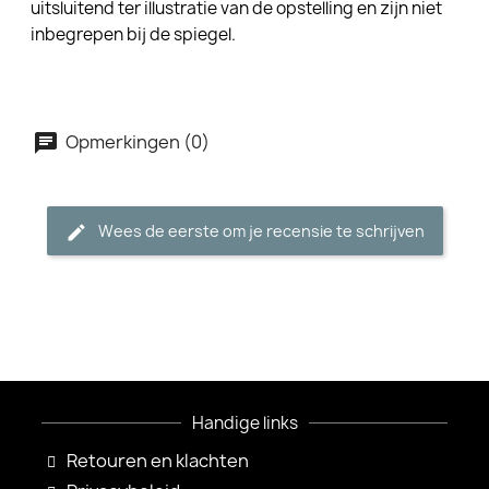
uitsluitend ter illustratie van de opstelling en zijn niet
inbegrepen bij de spiegel.
Opmerkingen (0)
Wees de eerste om je recensie te schrijven
Handige links
Retouren en klachten