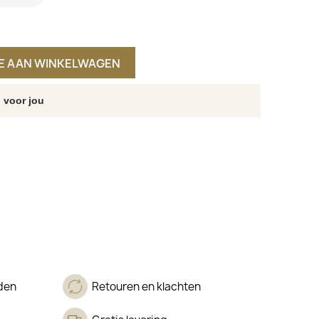
E AAN WINKELWAGEN
 voor jou
den
Retouren en klachten