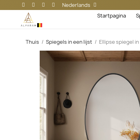
Nederlands
Startpagina
S
Thuis
Spiegels in een lijst
Ellipse spiegel in