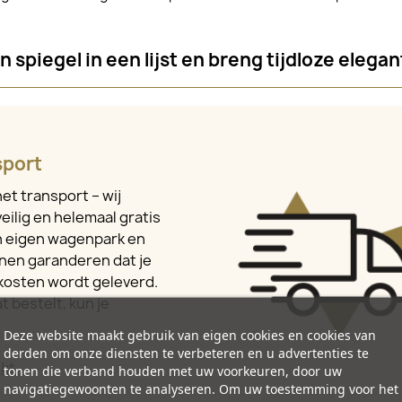
 spiegel in een lijst en breng tijdloze elegant
sport
et transport – wij
eilig en helemaal gratis
en eigen wagenpark en
nen garanderen dat je
kosten wordt geleverd.
t bestelt, kun je
Deze website maakt gebruik van eigen cookies en cookies van
derden om onze diensten te verbeteren en u advertenties te
kt.
tonen die verband houden met uw voorkeuren, door uw
navigatiegewoonten te analyseren. Om uw toestemming voor het