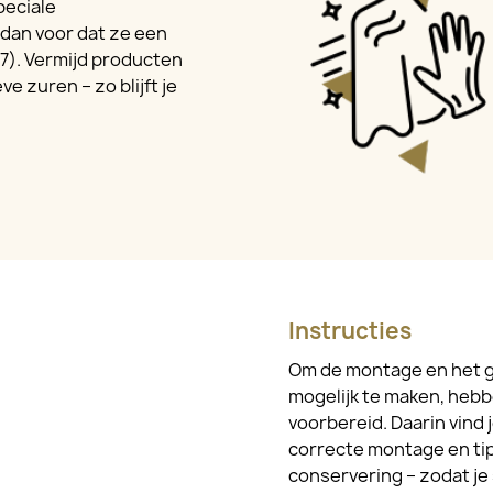
peciale
dan voor dat ze een
7). Vermijd producten
e zuren – zo blijft je
Instructies
Om de montage en het g
mogelijk te maken, hebb
voorbereid. Daarin vind 
correcte montage en tip
conservering – zodat je 