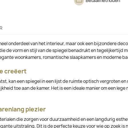
Betaalmethoden
R
tioneel onderdeel van het interieur, maar ook een bijzondere dec
die de vorm en stijl van de spiegel benadrukt en tegelijkertijd mo
n elegante woonkamers, romantische slaapkamers en moderne b
e creëert
st, kan een spiegel in een lijst de ruimte optisch vergroten en 
jkheid toe aan de kamer. Het is een ideale manier om een lege m
arenlang plezier
rialen die zorgen voor duurzaamheid en een langdurig esthetis
ante uitstraling. Dit is de perfecte keuze voor wie op zoek is 