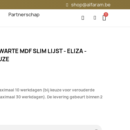
shop@alfaram.be
Partnerschap
WARTE MDF SLIM LIJST - ELIZA -
UZE
aximaal 10 werkdagen (bij keuze voor verouderde
 maximaal 30 werkdagen). De levering gebeurt binnen 2
.