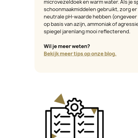
microvezeldoek en warm water. Als je s
schoonmaakmiddelen gebruikt, zorg er 
neutrale pH-waarde hebben (ongeveer 
op basis van azijn, ammoniak of agressiev
spiegel jarenlang mooi reflecterend.
Wil je meer weten?
Bekijk meer tips op onze blog.