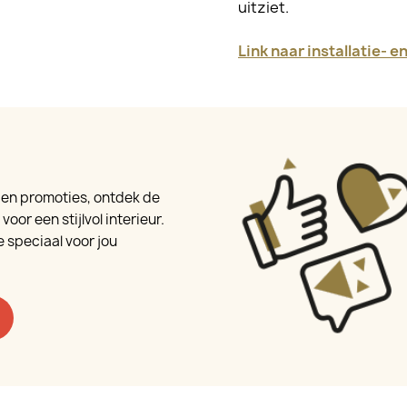
uitziet.
Link naar installatie- 
e en promoties, ontdek de
oor een stijlvol interieur.
 speciaal voor jou