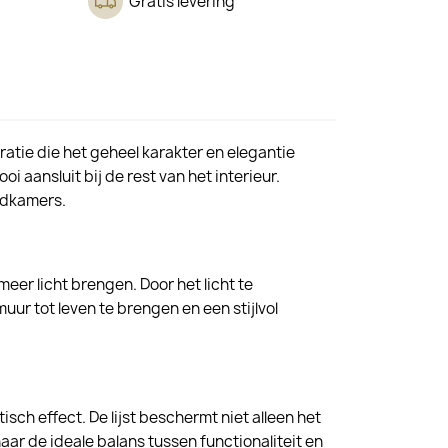
Gratis levering
oratie die het geheel karakter en elegantie
oi aansluit bij de rest van het interieur.
adkamers.
meer licht brengen. Door het licht te
uur tot leven te brengen en een stijlvol
ch effect. De lijst beschermt niet alleen het
naar de ideale balans tussen functionaliteit en