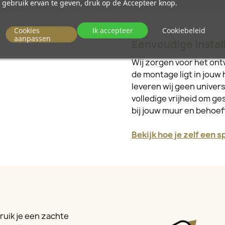
gebruik ervan te geven, druk op de Accepteer knop.
Cookies
Ik accepteer
Cookiebeleid
aanpassen
Eenvoudige install
Wij zorgen voor het ont
de montage ligt in jouw 
leveren wij geen univer
volledige vrijheid om ge
bij jouw muur en behoe
Bekijk hoe je zelf een 
ruik je een zachte