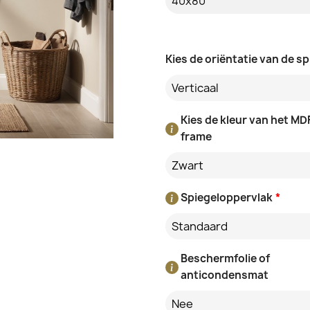
Kies de oriëntatie van de sp
Verticaal
Kies de kleur van het MD
frame
Zwart
Spiegeloppervlak
*
Standaard
Beschermfolie of
anticondensmat
Nee