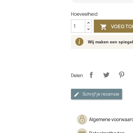
Hoeveelheid
VOEG TO

Wij maken een spiegel
Delen
Schrijf je recensie
Algemene voorwaar