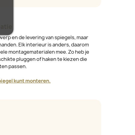
atie
werp en de levering van spiegels, maar
handen. Elk interieur is anders, daarom
sele montagematerialen mee. Zo heb je
schikte pluggen of haken te kiezen die
ften passen.
spiegel kunt monteren.