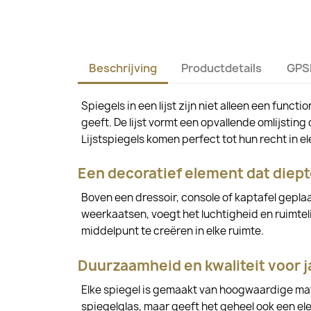
Beschrijving
Productdetails
GPS
Spiegels in een lijst zijn niet alleen een func
geeft. De lijst vormt een opvallende omlijsting 
Lijstspiegels komen perfect tot hun recht i
Een decoratief element dat diept
Boven een dressoir, console of kaptafel geplaat
weerkaatsen, voegt het luchtigheid en ruimteli
middelpunt te creëren in elke ruimte.
Duurzaamheid en kwaliteit voor j
Elke spiegel is gemaakt van hoogwaardige mate
spiegelglas, maar geeft het geheel ook een eleg