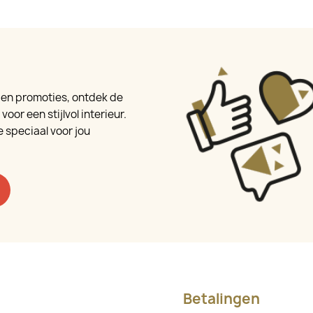
e en promoties, ontdek de
oor een stijlvol interieur.
 speciaal voor jou
Betalingen