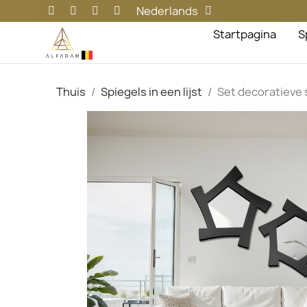
Nederlands
Startpagina
S
Thuis
Spiegels in een lijst
Set decoratieve s