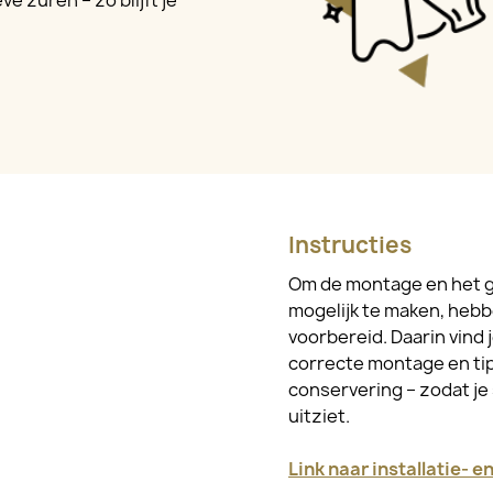
e zuren – zo blijft je
Instructies
Om de montage en het g
mogelijk te maken, hebb
voorbereid. Daarin vind 
correcte montage en tip
conservering – zodat je 
uitziet.
Link naar installatie- 