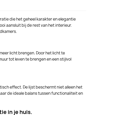
oratie die het geheel karakter en elegantie
oi aansluit bij de rest van het interieur.
adkamers.
meer licht brengen. Door het licht te
uur tot leven te brengen en een stijlvol
ch effect. De lijst beschermt niet alleen het
naar de ideale balans tussen functionaliteit en
ie in je huis.