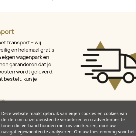
sport
et transport – wij
eilig en helemaal gratis
en eigen wagenpark en
nen garanderen dat je
kosten wordt geleverd.
t bestelt, kun je
kt.
Deze website maakt gebruik van eigen cookies en cookies van
derden om onze diensten te verbeteren en u advertenties te
tonen die verband houden met uw voorkeuren, door uw
navigatiegewoonten te analyseren. Om uw toestemming voor het