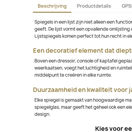
Beschrijving
Productdetails
GPS
Spiegels in een lijst zijn niet alleen een func
geeft. De lijst vormt een opvallende omlijsting 
Lijstspiegels komen perfect tot hun recht i
Een decoratief element dat diept
Boven een dressoir, console of kaptafel geplaat
weerkaatsen, voegt het luchtigheid en ruimteli
middelpunt te creëren in elke ruimte.
Duurzaamheid en kwaliteit voor j
Elke spiegel is gemaakt van hoogwaardige mate
spiegelglas, maar geeft het geheel ook een eleg
design.
Kies voor een