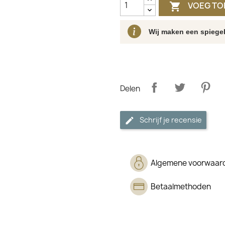
VOEG TO

Wij maken een spiegel
Delen
Schrijf je recensie
Algemene voorwaar
Betaalmethoden