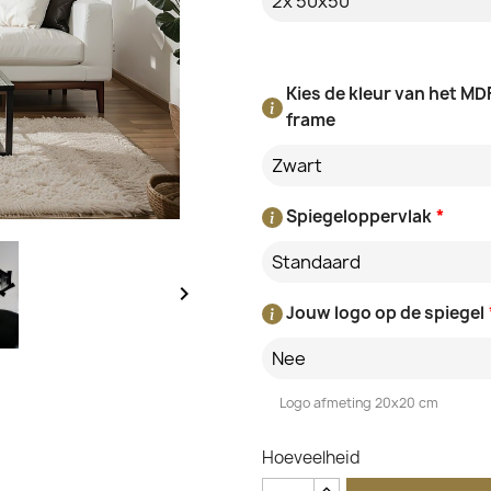
Kies de kleur van het MD
frame
Zwart
Spiegeloppervlak
*
Standaard

Jouw logo op de spiegel
Nee
Logo afmeting 20x20 cm
Hoeveelheid