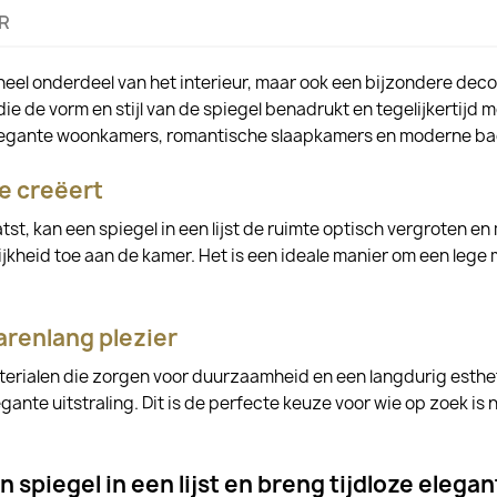
R
tioneel onderdeel van het interieur, maar ook een bijzondere dec
die de vorm en stijl van de spiegel benadrukt en tegelijkertijd mo
n elegante woonkamers, romantische slaapkamers en moderne b
e creëert
st, kan een spiegel in een lijst de ruimte optisch vergroten en 
jkheid toe aan de kamer. Het is een ideale manier om een lege m
arenlang plezier
rialen die zorgen voor duurzaamheid en een langdurig esthetis
ante uitstraling. Dit is de perfecte keuze voor wie op zoek is 
 spiegel in een lijst en breng tijdloze elegant