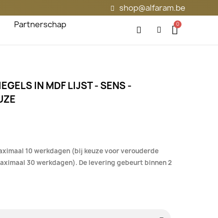
shop@alfaram.be
Partnerschap
GELS IN MDF LIJST - SENS -
UZE
aximaal 10 werkdagen (bij keuze voor verouderde
 maximaal 30 werkdagen). De levering gebeurt binnen 2
.