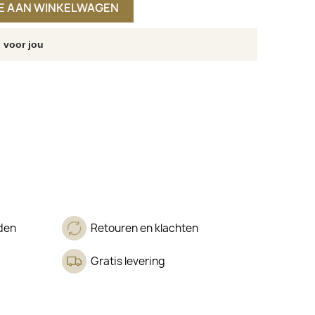
E AAN WINKELWAGEN
 voor jou
den
Retouren en klachten
Gratis levering