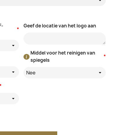
F-
Geef de locatie van het logo aan
*
Middel voor het reinigen van
*
spiegels
Nee
*