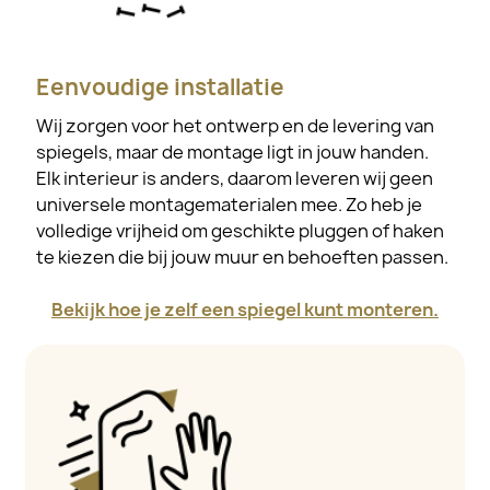
Eenvoudige installatie
Wij zorgen voor het ontwerp en de levering van
spiegels, maar de montage ligt in jouw handen.
Elk interieur is anders, daarom leveren wij geen
universele montagematerialen mee. Zo heb je
volledige vrijheid om geschikte pluggen of haken
te kiezen die bij jouw muur en behoeften passen.
Bekijk hoe je zelf een spiegel kunt monteren.