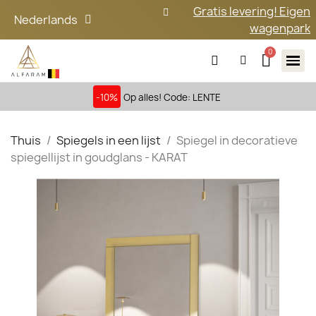
Gratis levering! Eigen
Nederlands
wagenpark
-10%
Op alles! Code: LENTE
Thuis
Spiegels in een lijst
Spiegel in decoratieve
spiegellijst in goudglans - KARAT