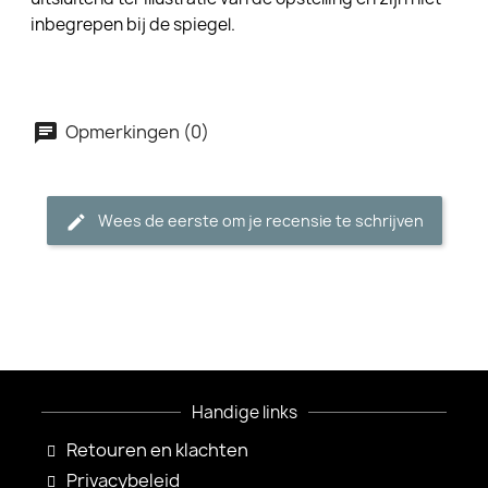
inbegrepen bij de spiegel.
Opmerkingen (0)
Wees de eerste om je recensie te schrijven
Handige links
Retouren en klachten
Privacybeleid