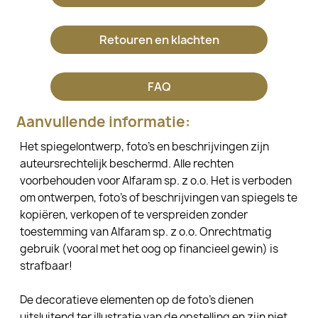
Retouren en klachten
FAQ
Aanvullende informatie:
Het spiegelontwerp, foto's en beschrijvingen zijn
auteursrechtelijk beschermd. Alle rechten
voorbehouden voor Alfaram sp. z o.o. Het is verboden
om ontwerpen, foto's of beschrijvingen van spiegels te
kopiëren, verkopen of te verspreiden zonder
toestemming van Alfaram sp. z o.o. Onrechtmatig
gebruik (vooral met het oog op financieel gewin) is
strafbaar!
De decoratieve elementen op de foto's dienen
uitsluitend ter illustratie van de opstelling en zijn niet