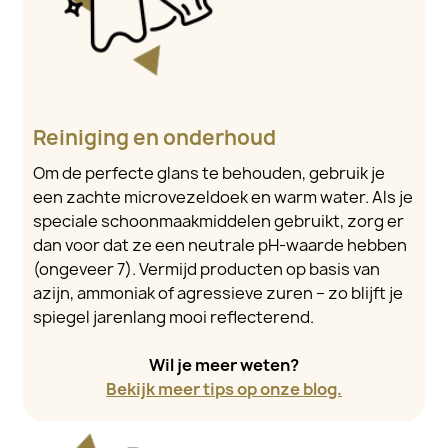
Reiniging en onderhoud
Om de perfecte glans te behouden, gebruik je
een zachte microvezeldoek en warm water. Als je
speciale schoonmaakmiddelen gebruikt, zorg er
dan voor dat ze een neutrale pH-waarde hebben
(ongeveer 7). Vermijd producten op basis van
azijn, ammoniak of agressieve zuren – zo blijft je
spiegel jarenlang mooi reflecterend.
Wil je meer weten?
Bekijk meer tips op onze blog.