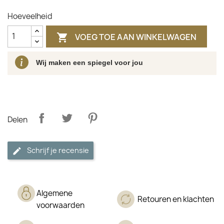
Hoeveelheid
VOEG TOE AAN WINKELWAGEN

Wij maken een spiegel voor jou
Delen
Schrijf je recensie
Algemene
Retouren en klachten
voorwaarden