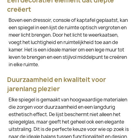
Een decoratief element dat diepte
creëert
Boven een dressoir, console of kaptafel geplaatst, kan
een spiegel in een lijst de ruimte optisch vergroten en
meer licht brengen. Door het licht te weerkaatsen,
voegt het luchtigheid en ruimtelijkheid toe aan de
kamer. Het is een ideale manier om een lege muur tot
leven te brengen en een stijlvol middelpunt te creëren
in elke ruimte.
Duurzaamheid en kwaliteit voor
jarenlang plezier
Elke spiegel is gemaakt van hoogwaardige materialen
die zorgen voor duurzaamheid en een langdurig
esthetisch effect. De lijst beschermt niet alleen het
spiegelglas, maar geeft het geheel ook een elegante
uitstraling. Dit is de perfecte keuze voor wie op zoek is
naar de ideale balans tussen functionaliteit en design.