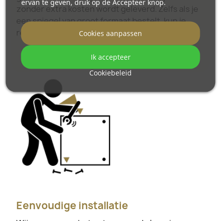
ervan te geven, druk op de Accepteer knop.
zonder extra kosten wordt geleverd. Zelfs als je
een spiegel van groot formaat bestelt, kun je
rekenen op een vlotte levering.
Cookies aanpassen
Bekijk hoe onze spiegels worden verpakt.
Ik accepteer
Cookiebeleid
Eenvoudige installatie