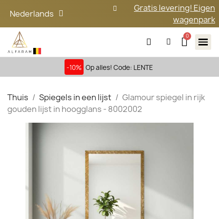
Gratis levering! Eigen
Nederlands
wagenpark
-10%
Op alles! Code: LENTE
Thuis
Spiegels in een lijst
Glamour spiegel in rijk
gouden lijst in hoogglans - 8002002