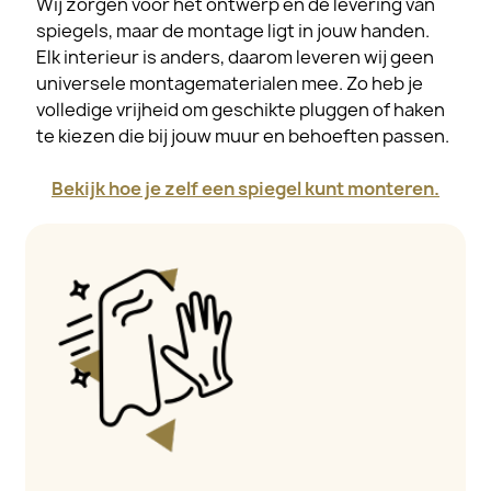
Wij zorgen voor het ontwerp en de levering van
spiegels, maar de montage ligt in jouw handen.
Elk interieur is anders, daarom leveren wij geen
universele montagematerialen mee. Zo heb je
volledige vrijheid om geschikte pluggen of haken
te kiezen die bij jouw muur en behoeften passen.
Bekijk hoe je zelf een spiegel kunt monteren.