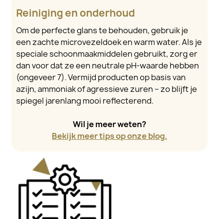
Reiniging en onderhoud
Om de perfecte glans te behouden, gebruik je
een zachte microvezeldoek en warm water. Als je
speciale schoonmaakmiddelen gebruikt, zorg er
dan voor dat ze een neutrale pH-waarde hebben
(ongeveer 7). Vermijd producten op basis van
azijn, ammoniak of agressieve zuren – zo blijft je
spiegel jarenlang mooi reflecterend.
Wil je meer weten?
Bekijk meer tips op onze blog.