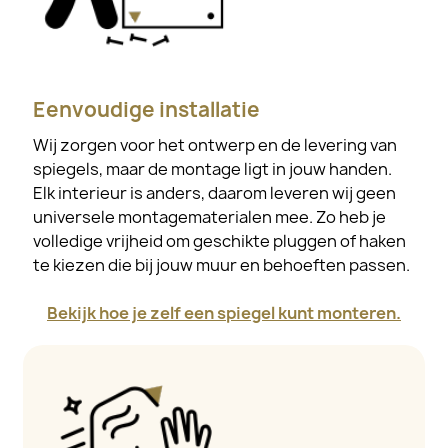
Eenvoudige installatie
Wij zorgen voor het ontwerp en de levering van
spiegels, maar de montage ligt in jouw handen.
Elk interieur is anders, daarom leveren wij geen
universele montagematerialen mee. Zo heb je
volledige vrijheid om geschikte pluggen of haken
te kiezen die bij jouw muur en behoeften passen.
Bekijk hoe je zelf een spiegel kunt monteren.