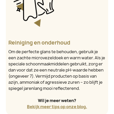
Reiniging en onderhoud
Om de perfecte glans te behouden, gebruik je
een zachte microvezeldoek en warm water. Als je
speciale schoonmaakmiddelen gebruikt, zorg er
dan voor dat ze een neutrale pH-waarde hebben
(ongeveer 7). Vermijd producten op basis van
azijn, ammoniak of agressieve zuren – zo blijft je
spiegel jarenlang mooi reflecterend.
Wil je meer weten?
Bekijk meer tips op onze blog.