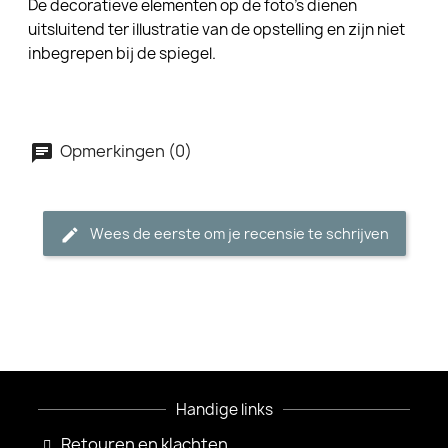
De decoratieve elementen op de foto's dienen
uitsluitend ter illustratie van de opstelling en zijn niet
inbegrepen bij de spiegel.
Opmerkingen (0)
Wees de eerste om je recensie te schrijven
Handige links
Retouren en klachten