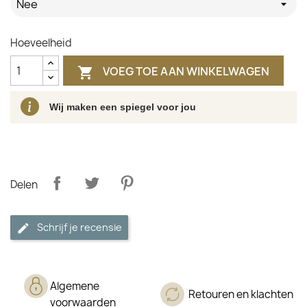
Nee
Hoeveelheid
VOEG TOE AAN WINKELWAGEN

Wij maken een spiegel voor jou
Delen
Schrijf je recensie
Algemene
Retouren en klachten
voorwaarden