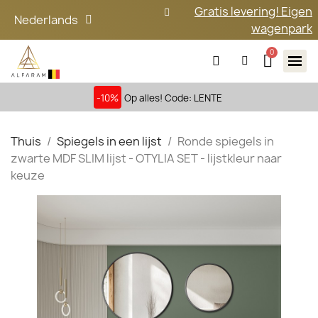
Gratis levering! Eigen
Nederlands
wagenpark
-10%
Op alles! Code: LENTE
Thuis
Spiegels in een lijst
Ronde spiegels in
zwarte MDF SLIM lijst - OTYLIA SET - lijstkleur naar
keuze