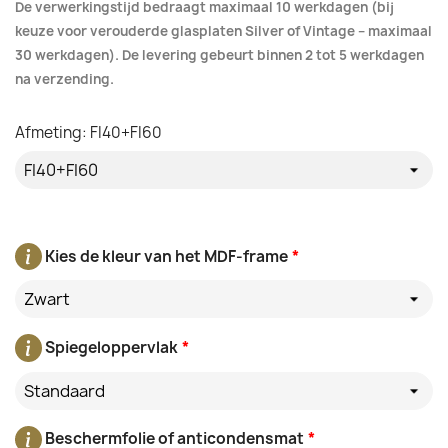
De verwerkingstijd bedraagt maximaal 10 werkdagen (bij
keuze voor verouderde glasplaten Silver of Vintage – maximaal
30 werkdagen). De levering gebeurt binnen 2 tot 5 werkdagen
na verzending.
Afmeting: FI40+FI60
Kies de kleur van het MDF-frame
*
Zwart
Spiegeloppervlak
*
Standaard
Beschermfolie of anticondensmat
*