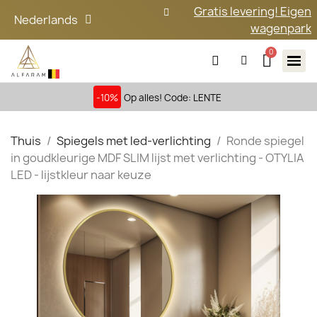
Gratis levering! Eigen
Nederlands
wagenpark
-10%
Op alles! Code: LENTE
Thuis
Spiegels met led-verlichting
Ronde spiegel
in goudkleurige MDF SLIM lijst met verlichting - OTYLIA
LED - lijstkleur naar keuze