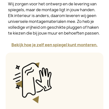
Wij zorgen voor het ontwerp en de levering van
spiegels, maar de montage ligt in jouw handen.
Elk interieur is anders, daarom leveren wij geen
universele montagematerialen mee. Zo heb je
volledige vrijheid om geschikte pluggen of haken
te kiezen die bij jouw muur en behoeften passen.
Bekijk hoe je zelf een spiegel kunt monteren.