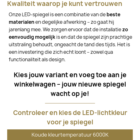
Kwaliteit waarop je kunt vertrouwen
Onze LED-spiegel is een combinatie van de
beste
materialen
en degelijke afwerking – zo gaat hij
jarenlang mee. We zorgen ervoor dat de installatie
zo
eenvoudig mogelijk
is en dat de spiegel zijn prachtige
uitstraling behoudt, ongeacht de tand des tijds. Het is
een investering die zich echt loont – zowel qua
functionaliteit als design.
Kies jouw variant en voeg toe aan je
winkelwagen – jouw nieuwe spiegel
wacht op je!
Controleer en kies de LED-lichtkleur
voor je spiegel
Koude kleurtemperatuur 6000K