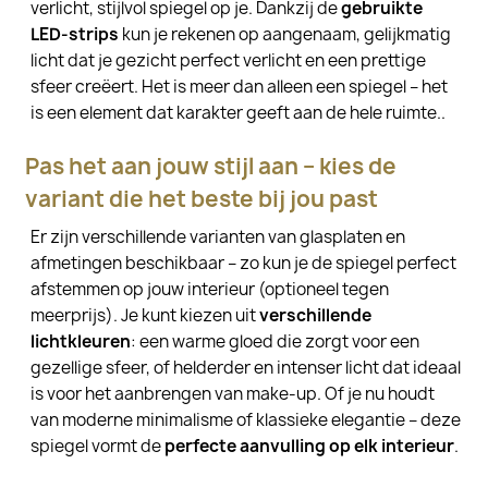
verlicht, stijlvol spiegel op je. Dankzij de
gebruikte
LED-strips
kun je rekenen op aangenaam, gelijkmatig
licht dat je gezicht perfect verlicht en een prettige
sfeer creëert. Het is meer dan alleen een spiegel – het
is een element dat karakter geeft aan de hele ruimte..
Pas het aan jouw stijl aan – kies de
variant die het beste bij jou past
Er zijn verschillende varianten van glasplaten en
afmetingen beschikbaar – zo kun je de spiegel perfect
afstemmen op jouw interieur (optioneel tegen
meerprijs). Je kunt kiezen uit
verschillende
lichtkleuren
: een warme gloed die zorgt voor een
gezellige sfeer, of helderder en intenser licht dat ideaal
is voor het aanbrengen van make-up. Of je nu houdt
van moderne minimalisme of klassieke elegantie – deze
spiegel vormt de
perfecte aanvulling op elk interieur
.