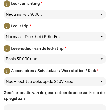
Led-verlichting
*
Neutraal wit 4000K
Led-strip
*
Normaal - Dichtheid 60led/m
Levensduur van de led-strip
*
Basis 30 000 uur.
Accessoires / Schakelaar / Weerstation / Klok
*
Nee - rechtstreeks op de 230V kabel
Geef de locatie van de geselecteerde accessoire op de
spiegel aan