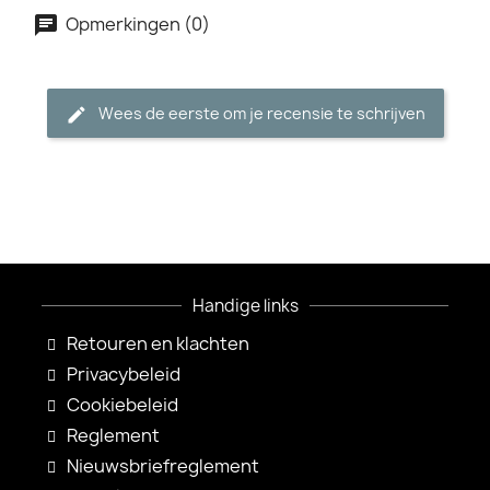
Opmerkingen (0)
Wees de eerste om je recensie te schrijven
Handige links
Retouren en klachten
Privacybeleid
Cookiebeleid
Reglement
Nieuwsbriefreglement