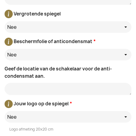
Vergrotende spiegel
Nee
Beschermfolie of anticondensmat
*
Nee
Geef de locatie van de schakelaar voor de anti-
condensmat aan.
Jouw logo op de spiegel
*
Nee
Logo afmeting 20x20 cm