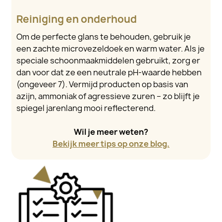
Reiniging en onderhoud
Om de perfecte glans te behouden, gebruik je
een zachte microvezeldoek en warm water. Als je
speciale schoonmaakmiddelen gebruikt, zorg er
dan voor dat ze een neutrale pH-waarde hebben
(ongeveer 7). Vermijd producten op basis van
azijn, ammoniak of agressieve zuren – zo blijft je
spiegel jarenlang mooi reflecterend.
Wil je meer weten?
Bekijk meer tips op onze blog.