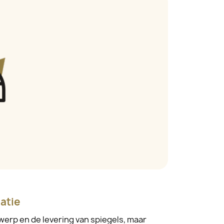
atie
werp en de levering van spiegels, maar