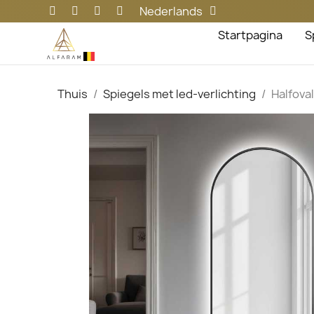
Nederlands
Startpagina
S
Thuis
Spiegels met led-verlichting
Halfova