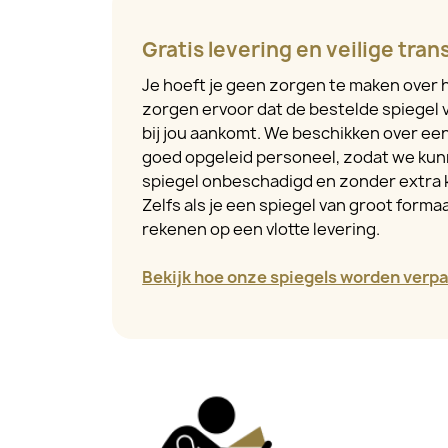
Gratis levering en veilige tran
Je hoeft je geen zorgen te maken over h
zorgen ervoor dat de bestelde spiegel v
bij jou aankomt. We beschikken over e
goed opgeleid personeel, zodat we kun
spiegel onbeschadigd en zonder extra 
Zelfs als je een spiegel van groot formaa
rekenen op een vlotte levering.
Bekijk hoe onze spiegels worden verpa