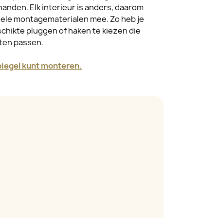
handen. Elk interieur is anders, daarom
sele montagematerialen mee. Zo heb je
schikte pluggen of haken te kiezen die
ften passen.
spiegel kunt monteren.