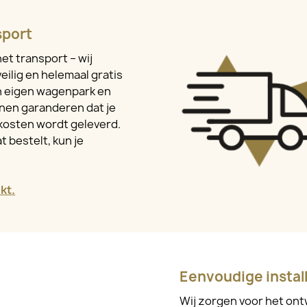
sport
et transport – wij
eilig en helemaal gratis
en eigen wagenpark en
nen garanderen dat je
kosten wordt geleverd.
t bestelt, kun je
kt.
Eenvoudige install
Wij zorgen voor het ont