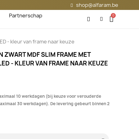
shop@alfaram.be
Partnerschap
LED - kleur van frame naar keuze
IN ZWART MDF SLIM FRAME MET
LED - KLEUR VAN FRAME NAAR KEUZE
aximaal 10 werkdagen (bij keuze voor verouderde
 maximaal 30 werkdagen). De levering gebeurt binnen 2
.