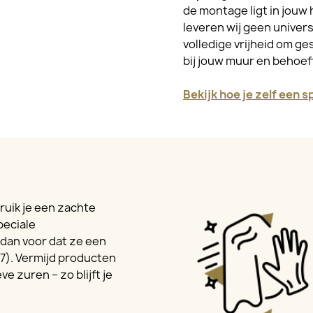
de montage ligt in jouw 
leveren wij geen univer
volledige vrijheid om ge
bij jouw muur en behoe
Bekijk hoe je zelf een 
ruik je een zachte
peciale
dan voor dat ze een
7). Vermijd producten
e zuren – zo blijft je