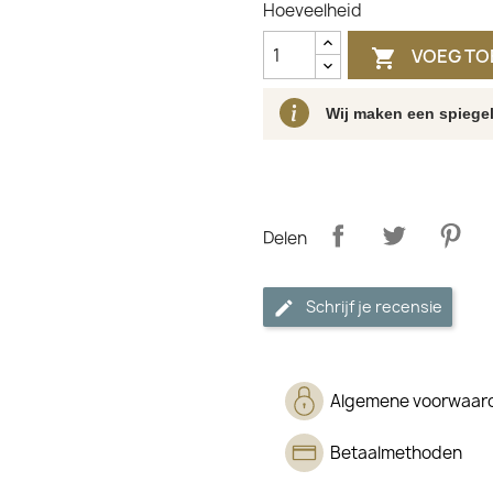
Hoeveelheid
VOEG TO

Wij maken een spiegel
Delen
Schrijf je recensie
Algemene voorwaar
Betaalmethoden