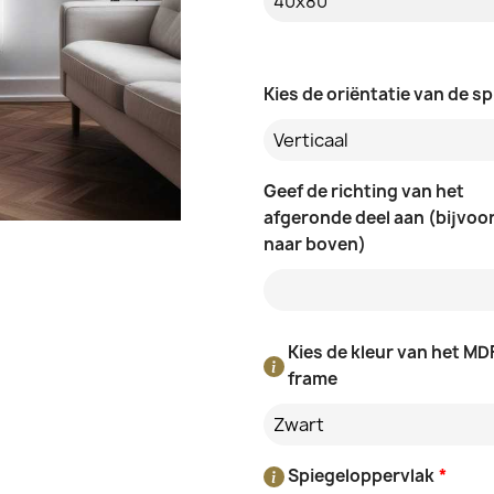
Kies de oriëntatie van de sp
Verticaal
Geef de richting van het
afgeronde deel aan (bijvoo
naar boven)
Kies de kleur van het MD
frame
Zwart
Spiegeloppervlak
*