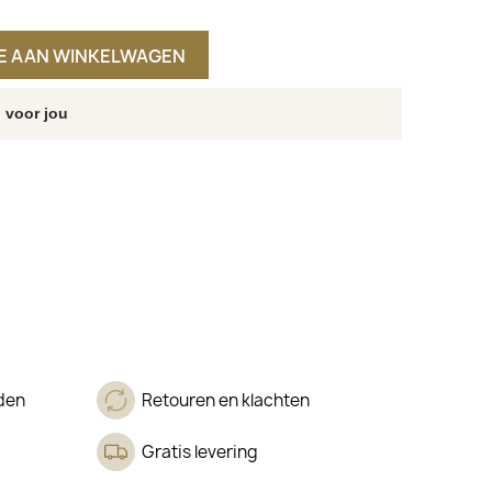
E AAN WINKELWAGEN
 voor jou
den
Retouren en klachten
Gratis levering