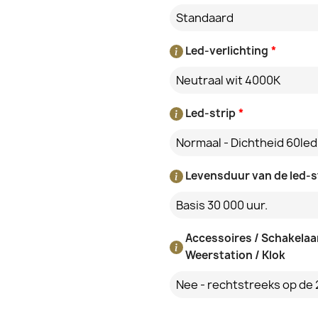
Standaard
Led-verlichting
*
Neutraal wit 4000K
Led-strip
*
Normaal - Dichtheid 60le
Levensduur van de led-s
Basis 30 000 uur.
Accessoires / Schakelaar
Weerstation / Klok