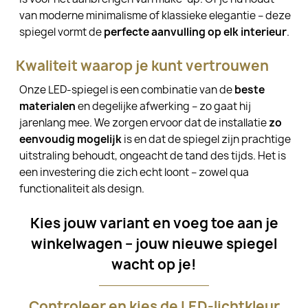
van moderne minimalisme of klassieke elegantie – deze
spiegel vormt de
perfecte aanvulling op elk interieur
.
Kwaliteit waarop je kunt vertrouwen
Onze LED-spiegel is een combinatie van de
beste
materialen
en degelijke afwerking – zo gaat hij
jarenlang mee. We zorgen ervoor dat de installatie
zo
eenvoudig mogelijk
is en dat de spiegel zijn prachtige
uitstraling behoudt, ongeacht de tand des tijds. Het is
een investering die zich echt loont – zowel qua
functionaliteit als design.
Kies jouw variant en voeg toe aan je
winkelwagen – jouw nieuwe spiegel
wacht op je!
Controleer en kies de LED-lichtkleur