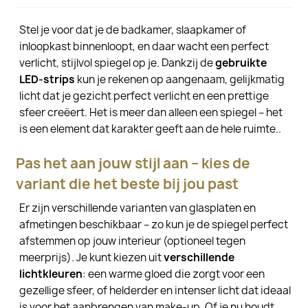
Stel je voor dat je de badkamer, slaapkamer of
inloopkast binnenloopt, en daar wacht een perfect
verlicht, stijlvol spiegel op je. Dankzij de
gebruikte
LED-strips
kun je rekenen op aangenaam, gelijkmatig
licht dat je gezicht perfect verlicht en een prettige
sfeer creëert. Het is meer dan alleen een spiegel – het
is een element dat karakter geeft aan de hele ruimte..
Pas het aan jouw stijl aan – kies de
variant die het beste bij jou past
Er zijn verschillende varianten van glasplaten en
afmetingen beschikbaar – zo kun je de spiegel perfect
afstemmen op jouw interieur (optioneel tegen
meerprijs). Je kunt kiezen uit
verschillende
lichtkleuren
: een warme gloed die zorgt voor een
gezellige sfeer, of helderder en intenser licht dat ideaal
is voor het aanbrengen van make-up. Of je nu houdt