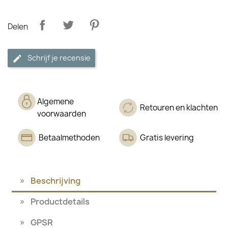
Delen
Schrijf je recensie
Algemene
Retouren en klachten
voorwaarden
Betaalmethoden
Gratis levering
Beschrijving
Productdetails
GPSR