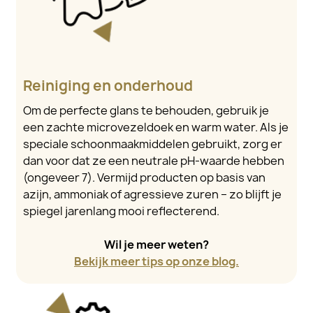
Reiniging en onderhoud
Om de perfecte glans te behouden, gebruik je
een zachte microvezeldoek en warm water. Als je
speciale schoonmaakmiddelen gebruikt, zorg er
dan voor dat ze een neutrale pH-waarde hebben
(ongeveer 7). Vermijd producten op basis van
azijn, ammoniak of agressieve zuren – zo blijft je
spiegel jarenlang mooi reflecterend.
Wil je meer weten?
Bekijk meer tips op onze blog.