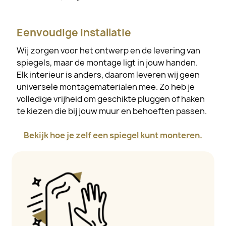
Eenvoudige installatie
Wij zorgen voor het ontwerp en de levering van
spiegels, maar de montage ligt in jouw handen.
Elk interieur is anders, daarom leveren wij geen
universele montagematerialen mee. Zo heb je
volledige vrijheid om geschikte pluggen of haken
te kiezen die bij jouw muur en behoeften passen.
Bekijk hoe je zelf een spiegel kunt monteren.