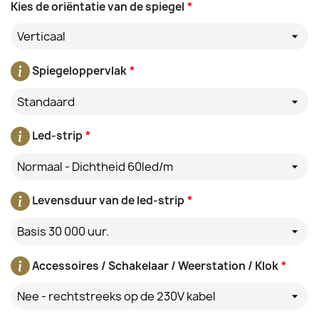
Kies de oriëntatie van de spiegel
*
Verticaal
Spiegeloppervlak
*
Standaard
Led-strip
*
Normaal - Dichtheid 60led/m
Levensduur van de led-strip
*
Basis 30 000 uur.
Accessoires / Schakelaar / Weerstation / Klok
*
Nee - rechtstreeks op de 230V kabel