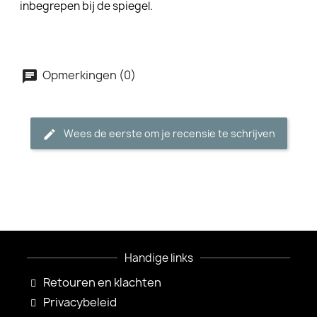
inbegrepen bij de spiegel.
Opmerkingen (0)
Wees de eerste om je recensie te schrijven
Handige links
Retouren en klachten
Privacybeleid