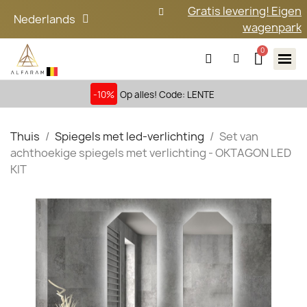
Gratis levering! Eigen
Nederlands
wagenpark
-10%
Op alles! Code: LENTE
Thuis
Spiegels met led-verlichting
Set van
achthoekige spiegels met verlichting - OKTAGON LED
KIT