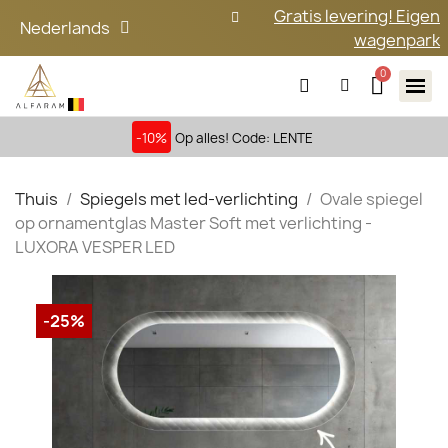
Gratis levering! Eigen
Nederlands
wagenpark
-10%
Op alles! Code: LENTE
Thuis
Spiegels met led-verlichting
Ovale spiegel
op ornamentglas Master Soft met verlichting -
LUXORA VESPER LED
-25%