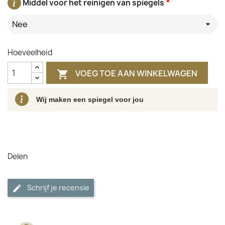
Middel voor het reinigen van spiegels
*
Nee
Hoeveelheid
VOEG TOE AAN WINKELWAGEN

Wij maken een spiegel voor jou
Delen
Schrijf je recensie