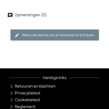
Opmerkingen (0)
Wees de eerste om je recensie te schrijven
Handige links
Retouren en klachten
Privacybeleid
Cookiebeleid
Reglement