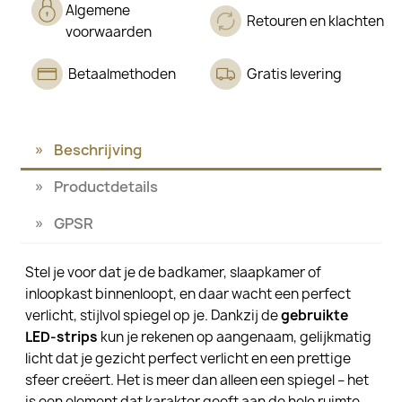
Algemene
Retouren en klachten
voorwaarden
Betaalmethoden
Gratis levering
Beschrijving
Productdetails
GPSR
Stel je voor dat je de badkamer, slaapkamer of
inloopkast binnenloopt, en daar wacht een perfect
verlicht, stijlvol spiegel op je. Dankzij de
gebruikte
LED-strips
kun je rekenen op aangenaam, gelijkmatig
licht dat je gezicht perfect verlicht en een prettige
sfeer creëert. Het is meer dan alleen een spiegel – het
is een element dat karakter geeft aan de hele ruimte..