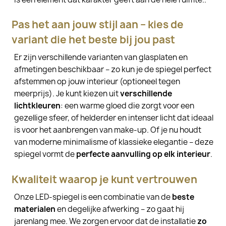
Pas het aan jouw stijl aan – kies de
variant die het beste bij jou past
Er zijn verschillende varianten van glasplaten en
afmetingen beschikbaar – zo kun je de spiegel perfect
afstemmen op jouw interieur (optioneel tegen
meerprijs). Je kunt kiezen uit
verschillende
lichtkleuren
: een warme gloed die zorgt voor een
gezellige sfeer, of helderder en intenser licht dat ideaal
is voor het aanbrengen van make-up. Of je nu houdt
van moderne minimalisme of klassieke elegantie – deze
spiegel vormt de
perfecte aanvulling op elk interieur
.
Kwaliteit waarop je kunt vertrouwen
Onze LED-spiegel is een combinatie van de
beste
materialen
en degelijke afwerking – zo gaat hij
jarenlang mee. We zorgen ervoor dat de installatie
zo