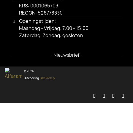
KRS: 0001065703
REGON: 526778330
Openingstijden:
Maandag - Vrijdag: 7:00 - 15:00
Zaterdag, Zondag: gesloten
Nieuwsbrief
© 2026
Uitvoering:
AbcWeb.pl