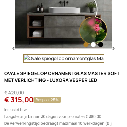


OVALE SPIEGEL OP ORNAMENTGLAS MASTER SOFT
MET VERLICHTING - LUXORA VESPER LED
€ 420,00
€ 315,00
Bespaar 25%
Inclusief btw
Laagste prijs binnen 30 dagen voor promotie:
€ 380,00
De verwerkingstijd bedraagt maximaal 10 werkdagen (bij