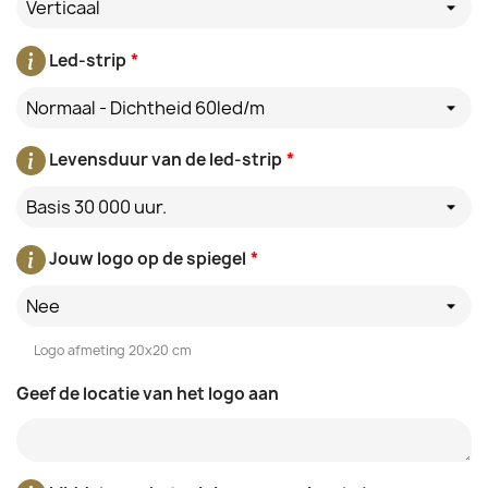
Verticaal
Led-strip
*
Normaal - Dichtheid 60led/m
Levensduur van de led-strip
*
Basis 30 000 uur.
Jouw logo op de spiegel
*
Nee
Logo afmeting 20x20 cm
Geef de locatie van het logo aan