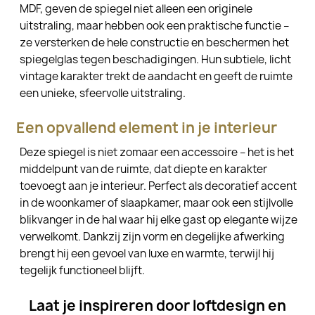
MDF, geven de spiegel niet alleen een originele
uitstraling, maar hebben ook een praktische functie –
ze versterken de hele constructie en beschermen het
spiegelglas tegen beschadigingen. Hun subtiele, licht
vintage karakter trekt de aandacht en geeft de ruimte
een unieke, sfeervolle uitstraling.
Een opvallend element in je interieur
Deze spiegel is niet zomaar een accessoire – het is het
middelpunt van de ruimte, dat diepte en karakter
toevoegt aan je interieur. Perfect als decoratief accent
in de woonkamer of slaapkamer, maar ook een stijlvolle
blikvanger in de hal waar hij elke gast op elegante wijze
verwelkomt. Dankzij zijn vorm en degelijke afwerking
brengt hij een gevoel van luxe en warmte, terwijl hij
tegelijk functioneel blijft.
Laat je inspireren door loftdesign en