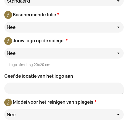
Standaard
Beschermende folie
*
Nee
Jouw logo op de spiegel
*
Nee
Logo afmeting 20x20 cm
Geef de locatie van het logo aan
Middel voor het reinigen van spiegels
*
Nee