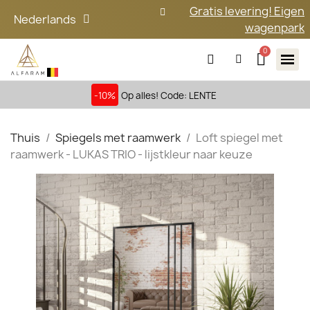
Gratis levering! Eigen
Nederlands
wagenpark
-10%
Op alles! Code: LENTE
Thuis
Spiegels met raamwerk
Loft spiegel met
raamwerk - LUKAS TRIO - lijstkleur naar keuze