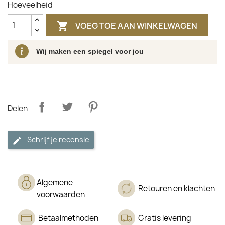
Hoeveelheid
VOEG TOE AAN WINKELWAGEN

Wij maken een spiegel voor jou
Delen
Schrijf je recensie
Algemene
Retouren en klachten
voorwaarden
Betaalmethoden
Gratis levering