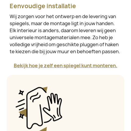
Eenvoudige installatie
Wij zorgen voor het ontwerp en de levering van
spiegels, maar de montage ligt in jouw handen.
Elk interieur is anders, daarom leveren wij geen
universele montagematerialen mee. Zo heb je
volledige vrijheid om geschikte pluggen of haken
te kiezen die bij jouw muur en behoeften passen.
Bekijk hoe je zelf een spiegel kunt monteren.