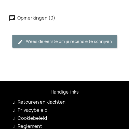
Opmerkingen (0)
Wees de eerste om je recensie te schrijven
Handige links
Retouren en klachten
Privacybeleid
Cookiebeleid
Reglement