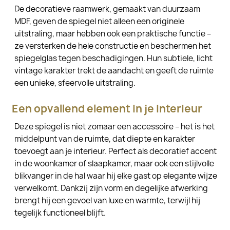
De decoratieve raamwerk, gemaakt van duurzaam
MDF, geven de spiegel niet alleen een originele
uitstraling, maar hebben ook een praktische functie –
ze versterken de hele constructie en beschermen het
spiegelglas tegen beschadigingen. Hun subtiele, licht
vintage karakter trekt de aandacht en geeft de ruimte
een unieke, sfeervolle uitstraling.
Een opvallend element in je interieur
Deze spiegel is niet zomaar een accessoire – het is het
middelpunt van de ruimte, dat diepte en karakter
toevoegt aan je interieur. Perfect als decoratief accent
in de woonkamer of slaapkamer, maar ook een stijlvolle
blikvanger in de hal waar hij elke gast op elegante wijze
verwelkomt. Dankzij zijn vorm en degelijke afwerking
brengt hij een gevoel van luxe en warmte, terwijl hij
tegelijk functioneel blijft.