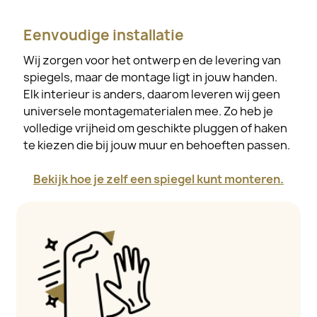
Eenvoudige installatie
Wij zorgen voor het ontwerp en de levering van
spiegels, maar de montage ligt in jouw handen.
Elk interieur is anders, daarom leveren wij geen
universele montagematerialen mee. Zo heb je
volledige vrijheid om geschikte pluggen of haken
te kiezen die bij jouw muur en behoeften passen.
Bekijk hoe je zelf een spiegel kunt monteren.