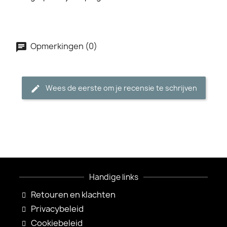
Opmerkingen (0)
Wees de eerste om je recensie te schrijven
Handige links
Retouren en klachten
Privacybeleid
Cookiebeleid