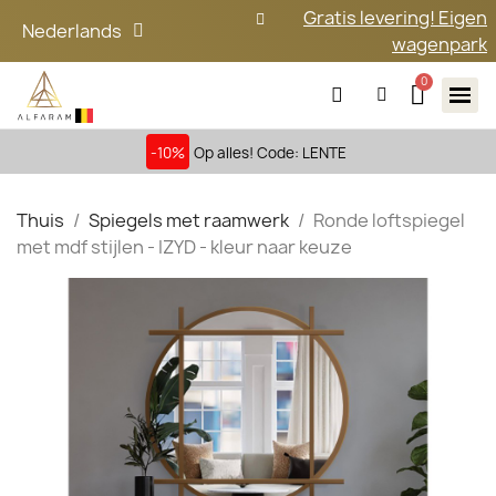
Gratis levering! Eigen
Nederlands
wagenpark
-10%
Op alles! Code: LENTE
Thuis
Spiegels met raamwerk
Ronde loftspiegel
met mdf stijlen - IZYD - kleur naar keuze