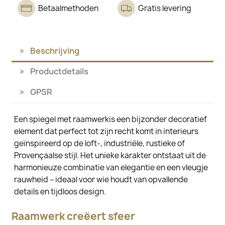
Betaalmethoden
Gratis levering
Beschrijving
Productdetails
GPSR
Een spiegel met raamwerkis een bijzonder decoratief
element dat perfect tot zijn recht komt in interieurs
geïnspireerd op de loft-, industriële, rustieke of
Provençaalse stijl. Het unieke karakter ontstaat uit de
harmonieuze combinatie van elegantie en een vleugje
rauwheid – ideaal voor wie houdt van opvallende
details en tijdloos design.
Raamwerk creëert sfeer