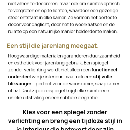
niet alleen te decoreren, maar ook om ruimtes optisch
te vergroten en op te lichten, waardoor een gezellige
sfeer ontstaat in elke kamer. Ze vormen het perfecte
decor voor daglicht, door het te weerkaatsen en de
ruimte op een natuurlijke manier helderder te maken.
Een stijl die jarenlang meegaat.
Hoogwaardige materialen garanderen duurzaamheid
en esthetiek voor jarenlang gebruik. Een spiegel
zonder verlichting wordt niet alleen een
functioneel
onderdeel
van je interieur, maar ook een
stijlvolle
blikvanger
– perfect voor de woonkamer, slaapkamer
of hal. Dankzij deze spiegel krijgt elke ruimte een
unieke uitstraling en een subtiele elegantie.
Kies voor een spiegel zonder
verlichting en breng een tijdloze stijl in
je interieur die betovert door zijn