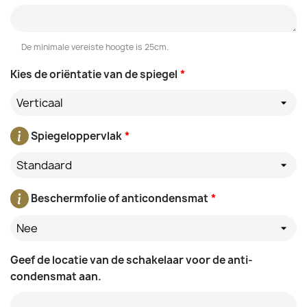
De minimale vereiste hoogte is 25cm.
Kies de oriëntatie van de spiegel
*
Verticaal
Spiegeloppervlak
*
Standaard
Beschermfolie of anticondensmat
*
Nee
Geef de locatie van de schakelaar voor de anti-
condensmat aan.