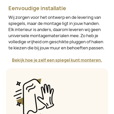
Eenvoudige installatie
Wij zorgen voor het ontwerp en de levering van
spiegels, maar de montage ligt in jouw handen.
Elk interieur is anders, daarom leveren wij geen
universele montagematerialen mee. Zo heb je
volledige vrijheid om geschikte pluggen of haken
te kiezen die bij jouw muur en behoeften passen.
Bekijk hoe je zelf een spiegel kunt monteren.