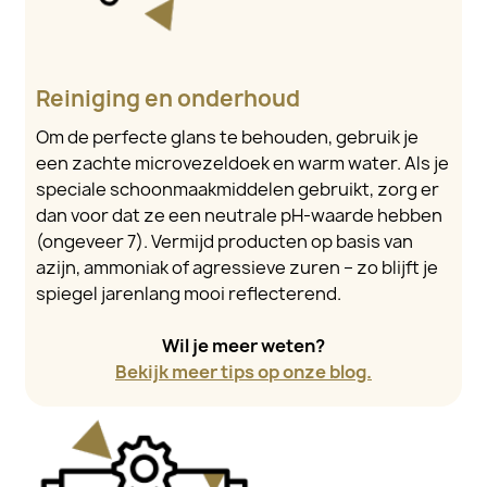
Reiniging en onderhoud
Om de perfecte glans te behouden, gebruik je
een zachte microvezeldoek en warm water. Als je
speciale schoonmaakmiddelen gebruikt, zorg er
dan voor dat ze een neutrale pH-waarde hebben
(ongeveer 7). Vermijd producten op basis van
azijn, ammoniak of agressieve zuren – zo blijft je
spiegel jarenlang mooi reflecterend.
Wil je meer weten?
Bekijk meer tips op onze blog.