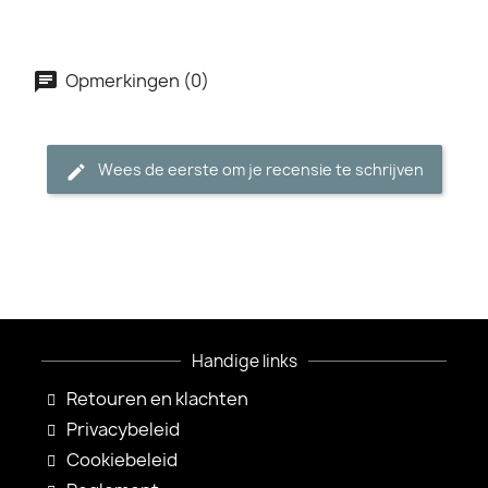
Opmerkingen (0)
Wees de eerste om je recensie te schrijven
Handige links
Retouren en klachten
Privacybeleid
Cookiebeleid