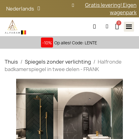
Gratis levering! Eigen
Nederlands
wagenpark
-10%
Op alles! Code: LENTE
Thuis
Spiegels zonder verlichting
Halfronde
badkamerspiegel in twee delen - FRANK