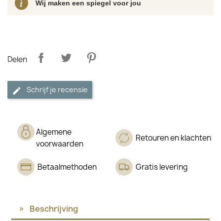
Wij maken een spiegel voor jou
Delen
Schrijf je recensie
Algemene
Retouren en klachten
voorwaarden
Betaalmethoden
Gratis levering
Beschrijving