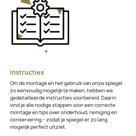
Instructies
Om de montage en het gebruik van onze spiegel
zo eenvoudig mogelijk te maken, hebben we
gedetailleerde instructies voorbereid. Daarin
vind je alle nodige stappen voor een correcte
montage en tips over onderhoud, reiniging en
conservering – zodat je spiegel er zo lang
mogelijk perfect uitziet.