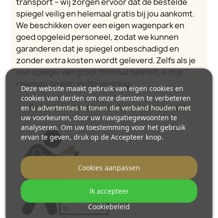
transport – wij zorgen ervoor dat de bestelde
spiegel veilig en helemaal gratis bij jou aankomt.
We beschikken over een eigen wagenpark en
goed opgeleid personeel, zodat we kunnen
garanderen dat je spiegel onbeschadigd en
zonder extra kosten wordt geleverd. Zelfs als je
een spiegel van groot formaat bestelt, kun je
rekenen op een vlotte levering.
Deze website maakt gebruik van eigen cookies en
cookies van derden om onze diensten te verbeteren
Bekijk hoe onze spiegels worden verpakt.
en u advertenties te tonen die verband houden met
uw voorkeuren, door uw navigatiegewoonten te
analyseren. Om uw toestemming voor het gebruik
ervan te geven, druk op de Accepteer knop.
Cookies aanpassen
Ik accepteer
Cookiebeleid