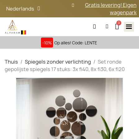
Gratis levering! Eigen
Nederlands
wagenpark
-10%
Op alles! Code: LENTE
Thuis
Spiegels zonder verlichting
Set ronde
gepolijste spiegels 17 stuks: 3x fi40, 8x fi30, 6x fi20