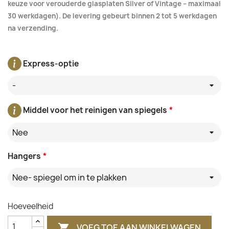
keuze voor verouderde glasplaten Silver of Vintage – maximaal
30 werkdagen). De levering gebeurt binnen 2 tot 5 werkdagen
na verzending.
Express-optie
-
Middel voor het reinigen van spiegels
*
Nee
Hangers
*
Nee- spiegel om in te plakken
Hoeveelheid
VOEG TOE AAN WINKELWAGEN
