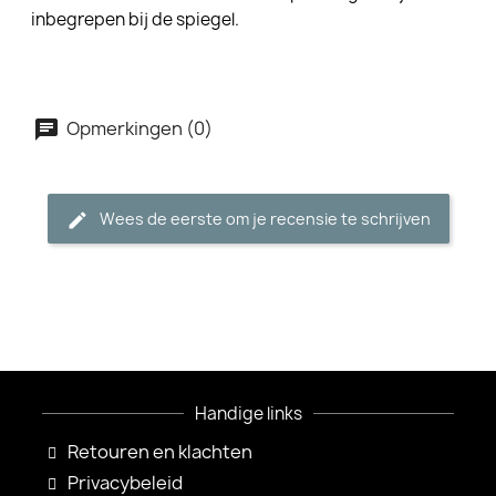
inbegrepen bij de spiegel.
Opmerkingen (0)
Wees de eerste om je recensie te schrijven
Handige links
Retouren en klachten
Privacybeleid