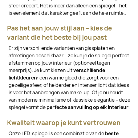
sfeer creëert. Het is meer dan alleen een spiegel – het
is een element dat karakter geeft aan de hele ruimte..
Pas het aan jouw stijl aan – kies de
variant die het beste bij jou past
Er zijn verschillende varianten van glasplaten en
afmetingen beschikbaar – zo kun je de spiegel perfect
afstemmen op jouw interieur (optioneel tegen
meerprijs). Je kunt kiezen uit
verschillende
lichtkleuren
: een warme gloed die zorgt voor een
gezellige sfeer, of helderder en intenser licht dat ideaal
is voor het aanbrengen van make-up. Of je nu houdt
van moderne minimalisme of klassieke elegantie – deze
spiegel vormt de
perfecte aanvulling op elk interieur
.
Kwaliteit waarop je kunt vertrouwen
Onze LED-spiegel is een combinatie van de
beste