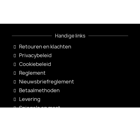
Handige links
Retouren en klachten
Privacybeleid
Cookiebeleid
Reglement
Nieuwsbriefreglement
Betaalmethoden
Levering
Spiegels op maat
Spiegelconfiguratie
Nieuwigheden
Gebruiksaanwijzingen