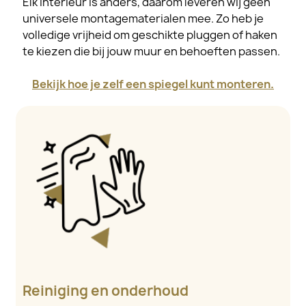
Elk interieur is anders, daarom leveren wij geen
universele montagematerialen mee. Zo heb je
volledige vrijheid om geschikte pluggen of haken
te kiezen die bij jouw muur en behoeften passen.
Bekijk hoe je zelf een spiegel kunt monteren.
Reiniging en onderhoud