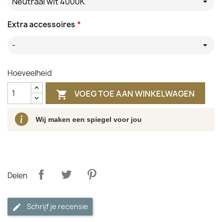
Neutraal wit 4000K
Extra accessoires
*
-
Hoeveelheid
VOEG TOE AAN WINKELWAGEN

Wij maken een spiegel voor jou
Delen
Schrijf je recensie