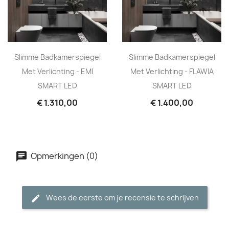
Slimme Badkamerspiegel
Slimme Badkamerspiegel
Met Verlichting - EMI
Met Verlichting - FLAWIA
SMART LED
SMART LED
€ 1.310,00
€ 1.400,00
Opmerkingen (0)
Wees de eerste om je recensie te schrijven