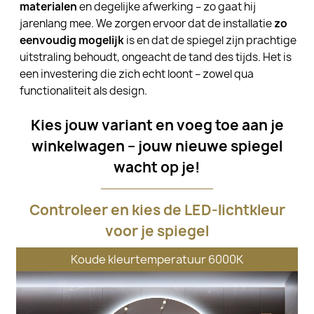
materialen
en degelijke afwerking – zo gaat hij
jarenlang mee. We zorgen ervoor dat de installatie
zo
eenvoudig mogelijk
is en dat de spiegel zijn prachtige
uitstraling behoudt, ongeacht de tand des tijds. Het is
een investering die zich echt loont – zowel qua
functionaliteit als design.
Kies jouw variant en voeg toe aan je
winkelwagen – jouw nieuwe spiegel
wacht op je!
Controleer en kies de LED-lichtkleur
voor je spiegel
Koude kleurtemperatuur 6000K