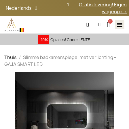
Gratis levering! Eigen
Nederlands
wagenpark
-10%
Op alles! Code: LENTE
Thuis
Slimme badkamerspiegel met verlichting -
GAJA SMART LED