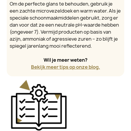
Om de perfecte glans te behouden, gebruik je
een zachte microvezeldoek en warm water. Als je
speciale schoonmaakmiddelen gebruikt, zorg er
dan voor dat ze een neutrale pH-waarde hebben
(ongeveer 7). Vermijd producten op basis van
azijn, ammoniak of agressieve zuren – zo blijft je
spiegel jarenlang mooi reflecterend.
Wil je meer weten?
Bekijk meer tips op onze blog.