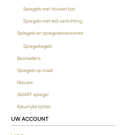
Spiegels met houten lijst
Spiegels met led-verlichting
Spiegels en spiegelaccessoires
Spiegeltegels
Bestsellers
Spiegels op maat
Nieuws
SMART spiegel
Kleurrijke lijsten
UW ACCOUNT