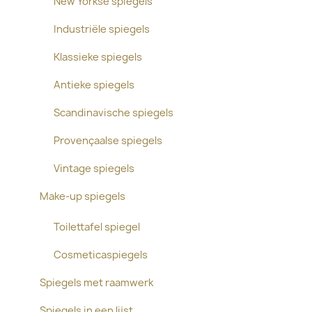
New Yorkse spiegels
Industriële spiegels
Klassieke spiegels
Antieke spiegels
Scandinavische spiegels
Provençaalse spiegels
Vintage spiegels
Make-up spiegels
Toilettafel spiegel
Cosmeticaspiegels
Spiegels met raamwerk
Spiegels in een lijst