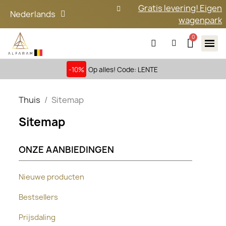
Gratis levering! Eigen
Nederlands
wagenpark
-10%
Op alles! Code: LENTE
Thuis
Sitemap
Sitemap
ONZE AANBIEDINGEN
Nieuwe producten
Bestsellers
Prijsdaling