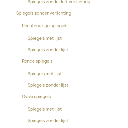
Spiegels zonder led-verlichting
Spiegels zonder verlichting
Rechthoekige spiegels
Spiegels met lijst
Spiegels zonder lijst
Ronde spiegels
Spiegels met lijst
Spiegels zonder lijst
Ovale spiegels
Spiegels met lijst
Spiegels zonder lijst