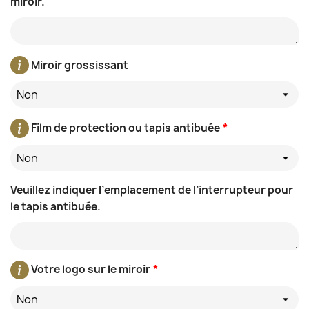
miroir.
Miroir grossissant
Non
Film de protection ou tapis antibuée
*
Non
Veuillez indiquer l’emplacement de l’interrupteur pour
le tapis antibuée.
Votre logo sur le miroir
*
Non