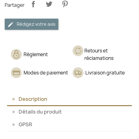
Partager
Rédigez votre avis
Retours et
Règlement
réclamations
Modes de paiement
Livraison gratuite
Description
Détails du produit
GPSR