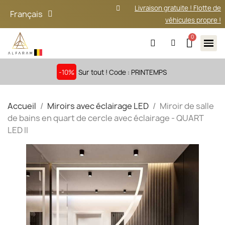
Livraison gratuite ! Flotte de
Français
véhicules propre !
-10%
Sur tout ! Code : PRINTEMPS
Accueil
Miroirs avec éclairage LED
Miroir de salle
de bains en quart de cercle avec éclairage - QUART
LED II