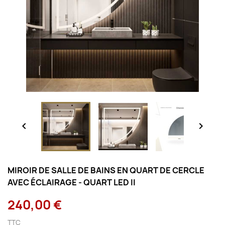


MIROIR DE SALLE DE BAINS EN QUART DE CERCLE
AVEC ÉCLAIRAGE - QUART LED II
240,00 €
TTC