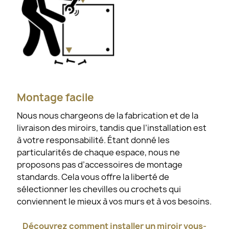
Montage facile
Nous nous chargeons de la fabrication et de la
livraison des miroirs, tandis que l’installation est
à votre responsabilité. Étant donné les
particularités de chaque espace, nous ne
proposons pas d’accessoires de montage
standards. Cela vous offre la liberté de
sélectionner les chevilles ou crochets qui
conviennent le mieux à vos murs et à vos besoins.
Découvrez comment installer un miroir vous-