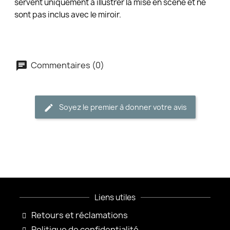
servent uniquement à illustrer la mise en scène et ne
sont pas inclus avec le miroir.
Commentaires (0)
Soyez le premier à donner votre avis
Liens utiles
Retours et réclamations
Politique de confidentialité