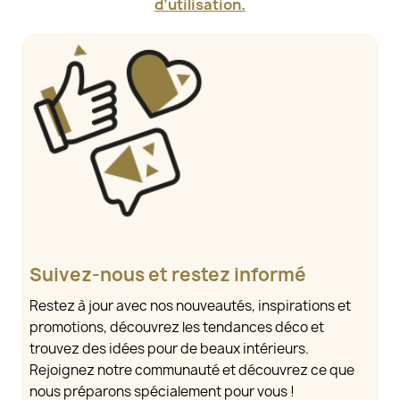
d’utilisation.
Suivez-nous et restez informé
Restez à jour avec nos nouveautés, inspirations et
promotions, découvrez les tendances déco et
trouvez des idées pour de beaux intérieurs.
Rejoignez notre communauté et découvrez ce que
nous préparons spécialement pour vous !