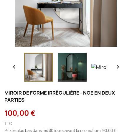


MIROIR DE FORME IRRÉGULIÈRE - NOE EN DEUX
PARTIES
100,00 €
TTC
Prix le plus bas dans les 30 jours avant la promotion :
90,00 €