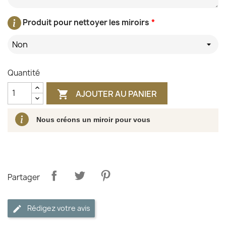
Produit pour nettoyer les miroirs
*
Non
Quantité
AJOUTER AU PANIER

Nous créons un miroir pour vous
Partager
Rédigez votre avis