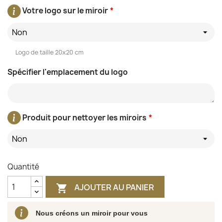
Votre logo sur le miroir
*
Non
Logo de taille 20x20 cm
Spécifier l'emplacement du logo
Produit pour nettoyer les miroirs
*
Non
Quantité
AJOUTER AU PANIER

Nous créons un miroir pour vous