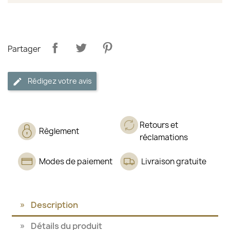
Partager
Rédigez votre avis
Retours et
Règlement
réclamations
Modes de paiement
Livraison gratuite
Description
Détails du produit