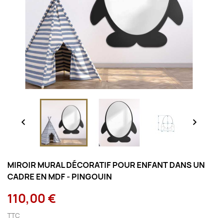


MIROIR MURAL DÉCORATIF POUR ENFANT DANS UN
CADRE EN MDF - PINGOUIN
110,00 €
TTC