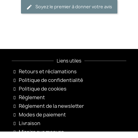
Soyez le premier à donner votre avis
Liens utiles
Retours et réclamations
Politique de confidentialité
Politique de cookies
Règlement
Règlement de la newsletter
Modes de paiement
Livraison
Miroirs sur mesure