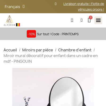
Livraison gratuite ! Flotte de
Français
véhicules propre !
-10%
Sur tout ! Code : PRINTEMPS
Accueil
Miroirs par pièce
Chambre d'enfant
Miroir mural décoratif pour enfant dans un cadre en
mdf - PINGOUIN