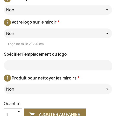
Non
Votre logo sur le miroir
*
Non
Logo de taille 20x20 cm
Spécifier l'emplacement du logo
Produit pour nettoyer les miroirs
*
Non
Quantité
AJOUTER AU PANIER
