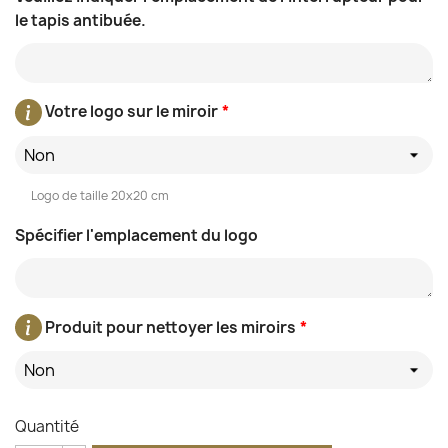
le tapis antibuée.
Votre logo sur le miroir
*
Non
Logo de taille 20x20 cm
Spécifier l'emplacement du logo
Produit pour nettoyer les miroirs
*
Non
Quantité