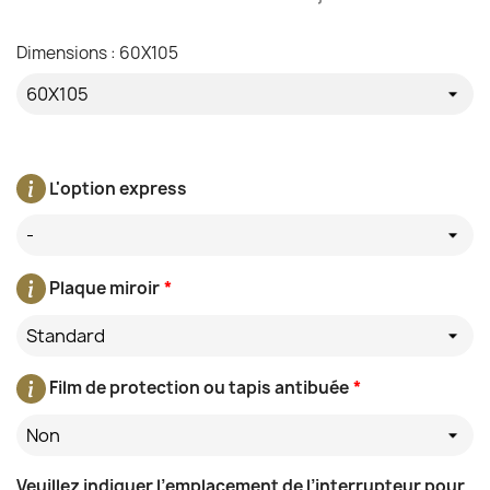
Dimensions : 60X105
L'option express
-
Plaque miroir
*
Standard
Film de protection ou tapis antibuée
*
Non
Veuillez indiquer l’emplacement de l’interrupteur pour