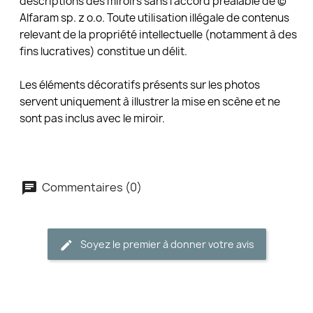
descriptions des miroirs sans l’accord préalable de ©
Alfaram sp. z o.o. Toute utilisation illégale de contenus
relevant de la propriété intellectuelle (notamment à des
fins lucratives) constitue un délit.
Les éléments décoratifs présents sur les photos
servent uniquement à illustrer la mise en scène et ne
sont pas inclus avec le miroir.
Commentaires (0)
Soyez le premier à donner votre avis