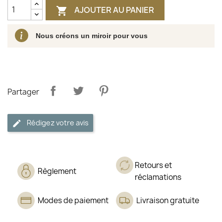
AJOUTER AU PANIER

Nous créons un miroir pour vous
Partager
Rédigez votre avis
Retours et
Règlement
réclamations
Modes de paiement
Livraison gratuite