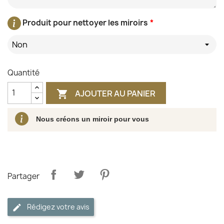
Produit pour nettoyer les miroirs
*
Non
Quantité
AJOUTER AU PANIER

Nous créons un miroir pour vous
Partager
Rédigez votre avis