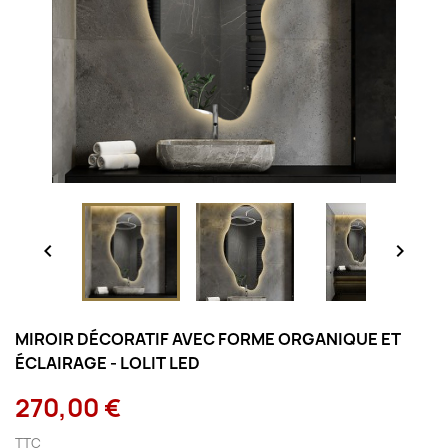


MIROIR DÉCORATIF AVEC FORME ORGANIQUE ET
ÉCLAIRAGE - LOLIT LED
270,00 €
TTC