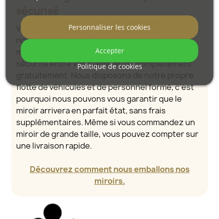
sécurisé
Personnaliser les cookies
Vous n’avez pas à vous soucier du transport –
nous nous occupons de faire en sorte que le
Accepter
miroir que vous avez commandé arrive en toute
sécurité entre vos mains, et ce, complètement
Politique de cookies
gratuitement. Nous disposons de notre propre
flotte de véhicules et de personnel formé, c’est
pourquoi nous pouvons vous garantir que le
miroir arrivera en parfait état, sans frais
supplémentaires. Même si vous commandez un
miroir de grande taille, vous pouvez compter sur
une livraison rapide.
Découvrez comment nous emballons nos
miroirs.