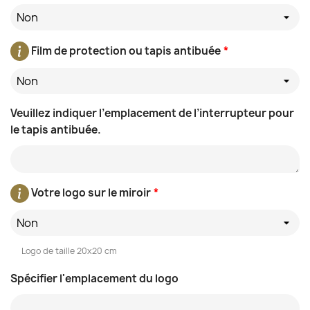
Non
Film de protection ou tapis antibuée
*
Non
Veuillez indiquer l’emplacement de l’interrupteur pour
le tapis antibuée.
Votre logo sur le miroir
*
Non
Logo de taille 20x20 cm
Spécifier l'emplacement du logo