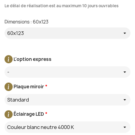
Le délai de réalisation est au maximum 10 jours ouvrables
Dimensions : 60x123
L'option express
-
Plaque miroir
*
Standard
Éclairage LED
*
Couleur blanc neutre 4000 K