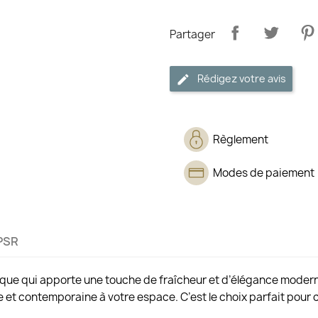
Partager
Rédigez votre avis
Règlement
Modes de paiement
PSR
nique qui apporte une touche de fraîcheur et d’élégance moderne
t contemporaine à votre espace. C’est le choix parfait pour ceu