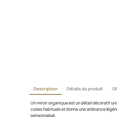
Description
Détails du produit
G
Un miroir organique est un détail décoratif u
codes habituels et donne une ambiance légère e
personnalisé.