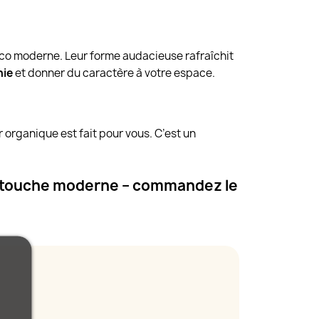
o moderne. Leur forme audacieuse rafraîchit
nie
et donner du caractère à votre espace.
r organique est fait pour vous. C’est un
une touche moderne – commandez le