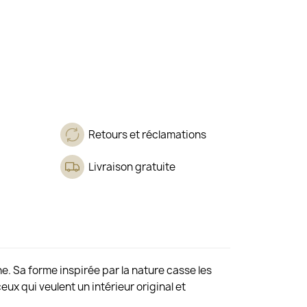
Retours et réclamations
Livraison gratuite
. Sa forme inspirée par la nature casse les
x qui veulent un intérieur original et