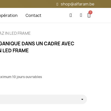
shop@alfaram.be
pération
Contact
PAZ IN LED FRAME
GANIQUE DANS UN CADRE AVEC
N LED FRAME
maximum 10 jours ouvrables