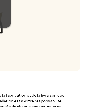
a fabrication et de la livraison des
tallation est à votre responsabilité.
larités de chaque espace, nous ne