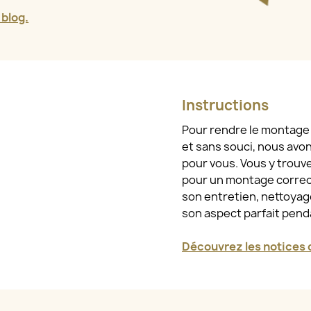
 blog.
Instructions
Pour rendre le montage e
et sans souci, nous avo
pour vous. Vous y trouv
pour un montage correct
son entretien, nettoyage
son aspect parfait pen
Découvrez les notices d