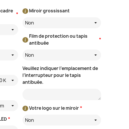
 cadre
Miroir grossissant
*
Non
Film de protection ou tapis
*
antibuée
Non
Veuillez indiquer l’emplacement de
l’interrupteur pour le tapis
0 K
antibuée.
/m
Votre logo sur le miroir
*
 LED
*
Non