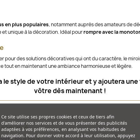
us en plus populaires
, notamment auprès des amateurs de déc
e et unique à la décoration. Idéal pour
rompre avec la monoto
ue
er pour des solutions décoratives qui ont du caractère, le miroi
ce tout en maintenant une ambiance harmonieuse et légère.
ra le style de votre intérieur et y ajoutera 
vôtre dès maintenant !
Ce site utilise ses propres cookies et ceux de tiers afin
d'améliorer nos services et de vous présenter des publicités
t sécurisé
adaptées à vos préférences, en analysant vos habitudes de
navigation. Pour donner votre accord à leur utilisation, appuyez
sport – nous nous