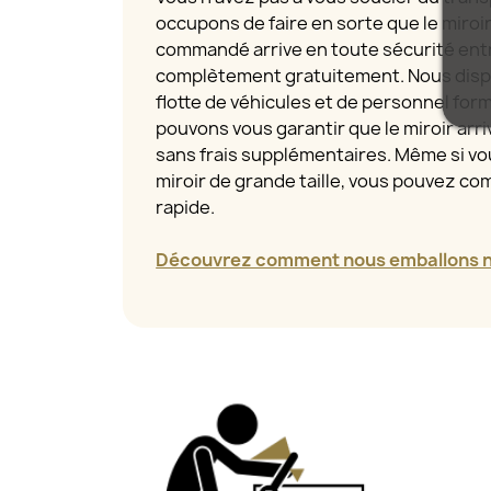
occupons de faire en sorte que le miroi
commandé arrive en toute sécurité entr
complètement gratuitement. Nous disp
flotte de véhicules et de personnel for
pouvons vous garantir que le miroir arriv
sans frais supplémentaires. Même si 
miroir de grande taille, vous pouvez com
rapide.
Découvrez comment nous emballons no