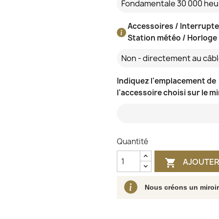
Fondamentale 30 000 heu
Accessoires / Interrupte
Station météo / Horloge
Indiquez l'emplacement de
l'accessoire choisi sur le mi
Quantité
AJOUTER

Nous créons un miroi