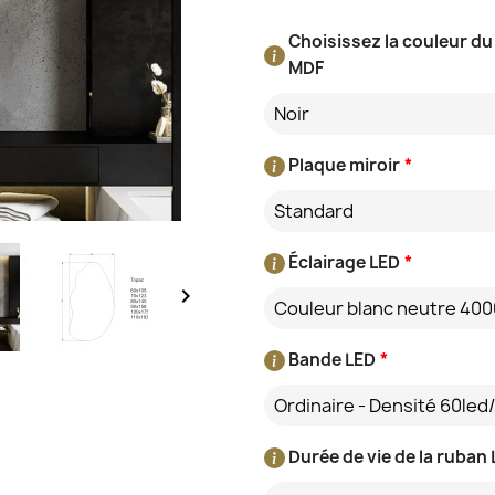
Choisissez la couleur du
MDF
Noir
Plaque miroir
*
Standard
Éclairage LED
*

Couleur blanc neutre 400
Bande LED
*
Ordinaire - Densité 60led
Durée de vie de la ruban