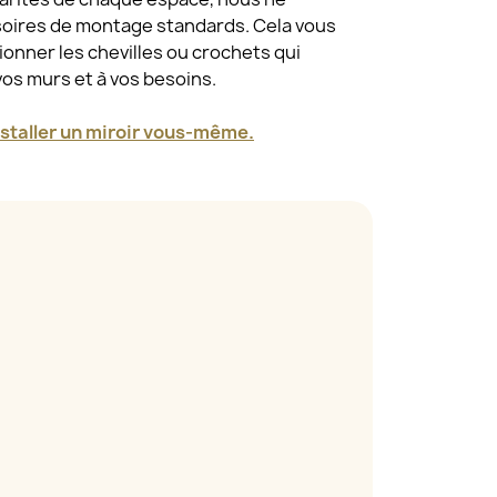
oires de montage standards. Cela vous
tionner les chevilles ou crochets qui
vos murs et à vos besoins.
taller un miroir vous-même.