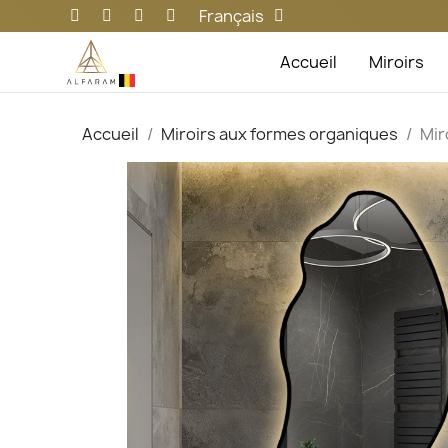
Français
Accueil
Miroirs
Accueil
Miroirs aux formes organiques
Mir