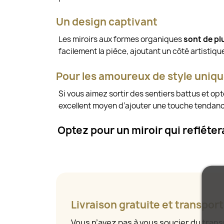
Un design captivant
Les miroirs aux formes organiques
sont de pl
facilement la pièce, ajoutant un côté artistiqu
Pour les amoureux de style uniq
Si vous aimez sortir des sentiers battus et opt
excellent moyen d’ajouter une touche tendan
Optez pour un miroir qui refléte
Livraison gratuite et transpor
Vous n’avez pas à vous soucier du tran