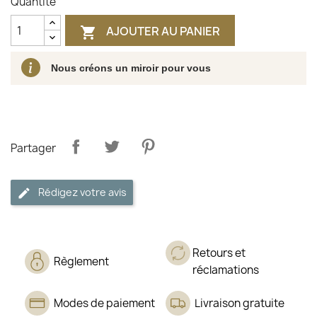
Quantité
AJOUTER AU PANIER

Nous créons un miroir pour vous
Partager
Rédigez votre avis
Retours et
Règlement
réclamations
Modes de paiement
Livraison gratuite