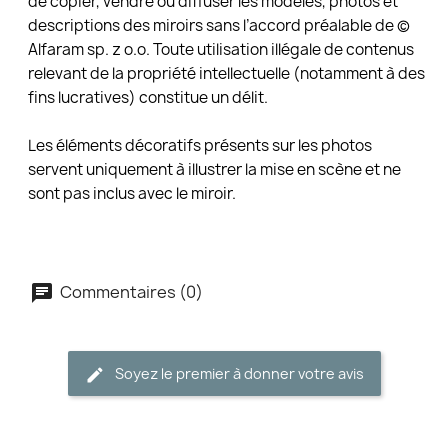
de copier, vendre ou diffuser les modèles, photos et
descriptions des miroirs sans l’accord préalable de ©
Alfaram sp. z o.o. Toute utilisation illégale de contenus
relevant de la propriété intellectuelle (notamment à des
fins lucratives) constitue un délit.
Les éléments décoratifs présents sur les photos
servent uniquement à illustrer la mise en scène et ne
sont pas inclus avec le miroir.
Commentaires (0)
Soyez le premier à donner votre avis