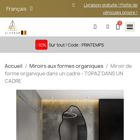
Livraison gratuite ! Flotte de
Français
véhicules propre !
-10%
Sur tout ! Code : PRINTEMPS
Accueil
Miroirs aux formes organiques
Miroir de
forme organique dans un cadre - TOPAZ DANS UN
CADRE