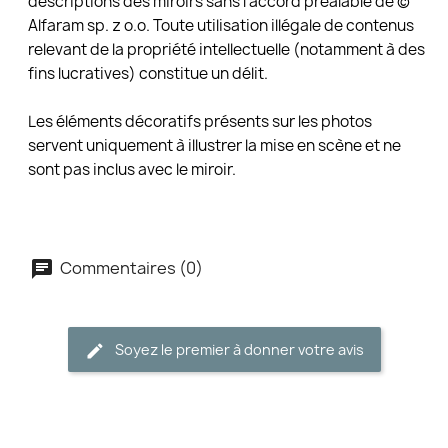
descriptions des miroirs sans l’accord préalable de ©
Alfaram sp. z o.o. Toute utilisation illégale de contenus
relevant de la propriété intellectuelle (notamment à des
fins lucratives) constitue un délit.
Les éléments décoratifs présents sur les photos
servent uniquement à illustrer la mise en scène et ne
sont pas inclus avec le miroir.
Commentaires (0)
Soyez le premier à donner votre avis