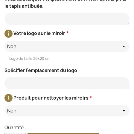
le tapis antibuée.
Votre logo sur le miroir
*
Non
Logo de taille 20x20 cm
Spécifier l'emplacement du logo
Produit pour nettoyer les miroirs
*
Non
Quantité