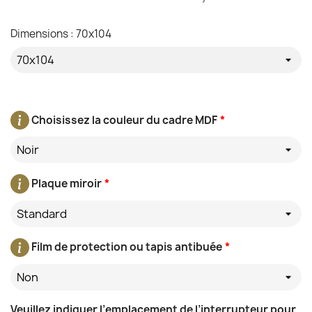
Dimensions : 70x104
Choisissez la couleur du cadre MDF
*
Noir
Plaque miroir
*
Standard
Film de protection ou tapis antibuée
*
Non
Veuillez indiquer l’emplacement de l’interrupteur pour