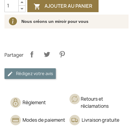
AJOUTER AU PANIER

Nous créons un miroir pour vous
Partager
Rédigez votre avis
Retours et
Règlement
réclamations
Modes de paiement
Livraison gratuite