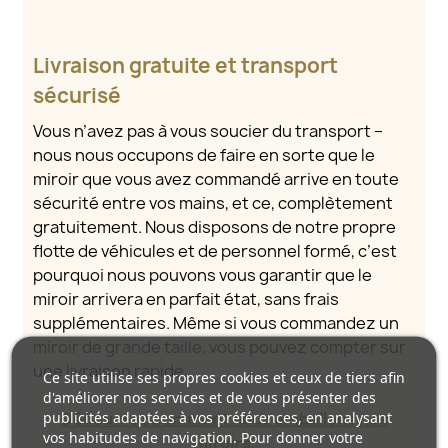
Livraison gratuite et transport
sécurisé
Vous n’avez pas à vous soucier du transport –
nous nous occupons de faire en sorte que le
miroir que vous avez commandé arrive en toute
sécurité entre vos mains, et ce, complètement
gratuitement. Nous disposons de notre propre
flotte de véhicules et de personnel formé, c’est
pourquoi nous pouvons vous garantir que le
miroir arrivera en parfait état, sans frais
supplémentaires. Même si vous commandez un
miroir de grande taille, vous pouvez compter sur
une livraison rapide.
Ce site utilise ses propres cookies et ceux de tiers afin
d'améliorer nos services et de vous présenter des
publicités adaptées à vos préférences, en analysant
Découvrez comment nous emballons nos
vos habitudes de navigation. Pour donner votre
miroirs.