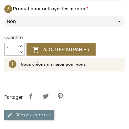
Produit pour nettoyer les miroirs
*
Non
Quantité
AJOUTER AU PANIER

Nous créons un miroir pour vous
Partager
Rédigez votre avis