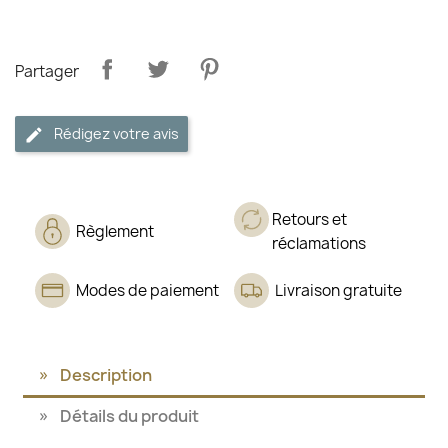
Partager
Rédigez votre avis
Retours et
Règlement
réclamations
Modes de paiement
Livraison gratuite
Description
Détails du produit