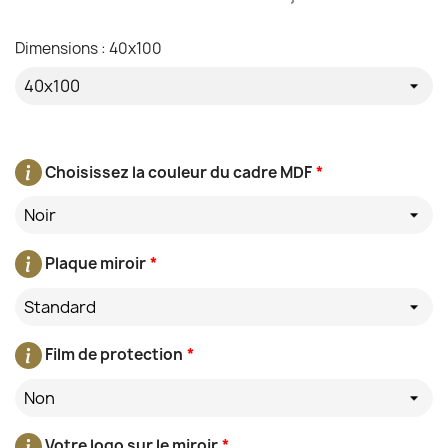
Dimensions : 40x100
Choisissez la couleur du cadre MDF
*
Noir
Plaque miroir
*
Standard
Film de protection
*
Non
Votre logo sur le miroir
*