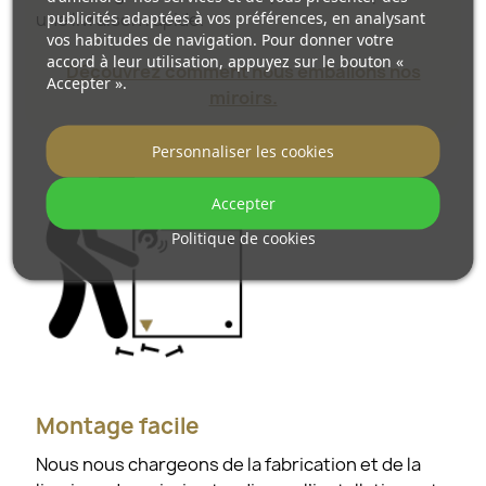
publicités adaptées à vos préférences, en analysant
une livraison rapide.
vos habitudes de navigation. Pour donner votre
accord à leur utilisation, appuyez sur le bouton «
Découvrez comment nous emballons nos
Accepter ».
miroirs.
Personnaliser les cookies
Accepter
Politique de cookies
Montage facile
Nous nous chargeons de la fabrication et de la