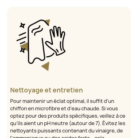
Nettoyage et entretien
Pour maintenir un éclat optimal, il suffit d’un
chiffon en microfibre et d’eau chaude. Si vous
optez pour des produits spécifiques, veillez à ce
qu’ils aient un pH neutre (autour de 7). Évitez les
nettoyants puissants contenant du vinaigre, de
l’ammoniaque ou des acides forts – cela