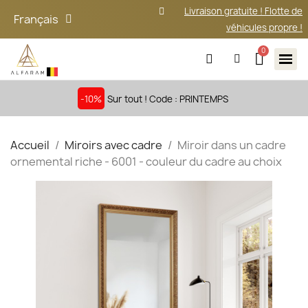
Livraison gratuite ! Flotte de
Français
véhicules propre !
-10%
Sur tout ! Code : PRINTEMPS
Accueil
Miroirs avec cadre
Miroir dans un cadre
ornemental riche - 6001 - couleur du cadre au choix