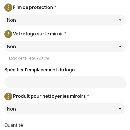
Film de protection
*
Non
Votre logo sur le miroir
*
Non
Logo de taille 20x20 cm
Spécifier l'emplacement du logo
Produit pour nettoyer les miroirs
*
Non
Quantité