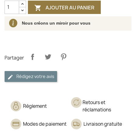
AJOUTER AU PANIER

Nous créons un miroir pour vous
Partager
Rédigez votre avis
Retours et
Règlement
réclamations
Modes de paiement
Livraison gratuite