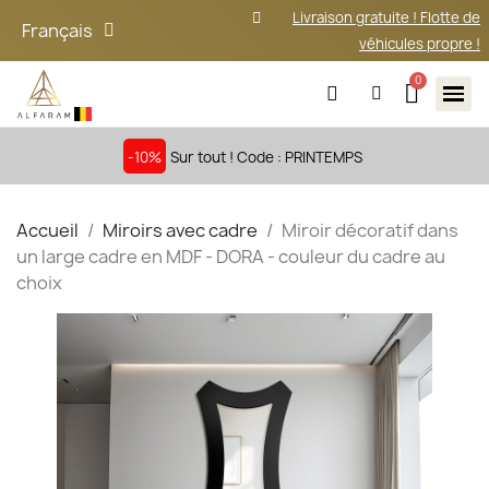
Livraison gratuite ! Flotte de
Français
véhicules propre !
-10%
Sur tout ! Code : PRINTEMPS
Accueil
Miroirs avec cadre
Miroir décoratif dans
un large cadre en MDF - DORA - couleur du cadre au
choix