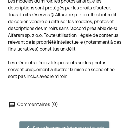
Les modèles du miroir, les photos ainsi que les
descriptions sont protégés par les droits d’auteur.
Tous droits réservés © Alfaram sp. z o.o. Il est interdit
de copier, vendre ou diffuser les modèles, photos et
descriptions des miroirs sans l’accord préalable de ©
Alfaram sp. z o.o. Toute utilisation illégale de contenus
relevant de la propriété intellectuelle (notamment à des
fins lucratives) constitue un délit.
Les éléments décoratifs présents sur les photos
servent uniquement à illustrer la mise en scène et ne
sont pas inclus avec le miroir.
Commentaires (0)
Soyez le premier à donner votre avis