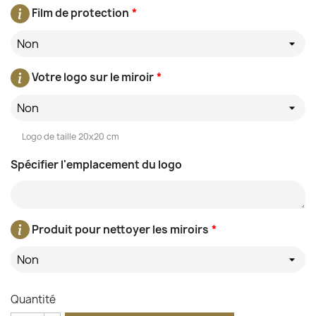
Film de protection
*
Non
Votre logo sur le miroir
*
Non
Logo de taille 20x20 cm
Spécifier l'emplacement du logo
Produit pour nettoyer les miroirs
*
Non
Quantité