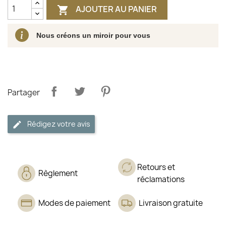
AJOUTER AU PANIER

Nous créons un miroir pour vous
Partager
Rédigez votre avis
Retours et
Règlement
réclamations
Modes de paiement
Livraison gratuite