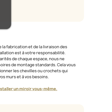
a fabrication et de la livraison des
tallation est à votre responsabilité.
larités de chaque espace, nous ne
oires de montage standards. Cela vous
tionner les chevilles ou crochets qui
vos murs et à vos besoins.
taller un miroir vous-même.