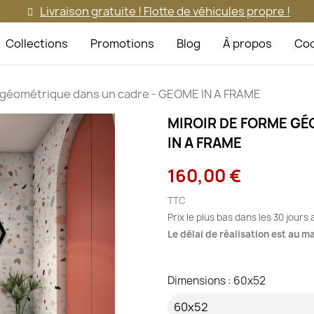
Livraison gratuite ! Flotte de véhicules propre !
Collections
Promotions
Blog
À propos
Coo
e géométrique dans un cadre - GEOME IN A FRAME
MIROIR DE FORME GÉ
IN A FRAME
160,00 €
TTC
Prix le plus bas dans les 30 jours
Le délai de réalisation est au 
Dimensions : 60x52