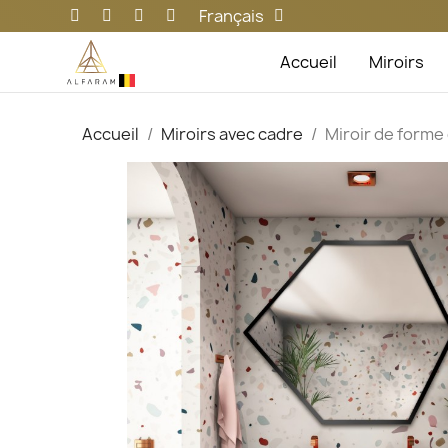
Français
Accueil
Miroirs
Accueil
Miroirs avec cadre
Miroir de form