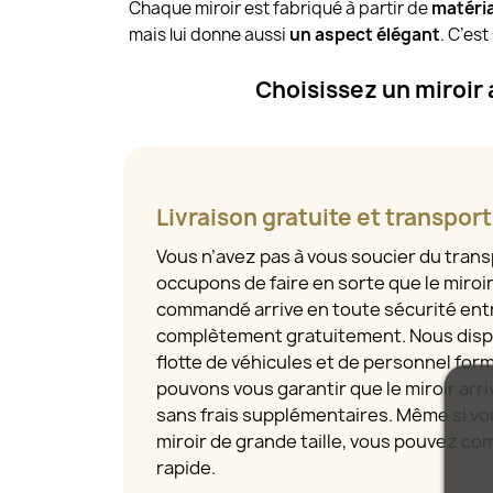
Chaque miroir est fabriqué à partir de
matéria
mais lui donne aussi
un aspect élégant
. C’es
Choisissez un miroir
Livraison gratuite et transpor
Vous n’avez pas à vous soucier du tran
occupons de faire en sorte que le miroi
commandé arrive en toute sécurité entr
complètement gratuitement. Nous disp
flotte de véhicules et de personnel for
pouvons vous garantir que le miroir arriv
sans frais supplémentaires. Même si 
miroir de grande taille, vous pouvez com
rapide.