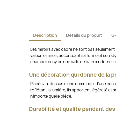
Description
Détails du produit
G
Les miroirs avec cadre ne sont pas seulement 
valeur le miroir, accentuant sa forme et son st
chambre cosy ou une salle de bain moderne, ces
Une décoration qui donne de la pr
Placés au-dessus d’une commode, d’une consol
reflétant la lumière, ils apportent légèreté e
n’importe quelle pièce.
Durabilité et qualité pendant de