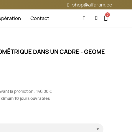
shop@alfaram.be
pération
Contact
OMÉTRIQUE DANS UN CADRE - GEOME
 avant la promotion :
140,00 €
maximum 10 jours ouvrables