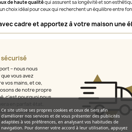
ux de haute qualité
qui assurent sa longévité et son esthétiq
t un choix idéal pour ceux qui recherchent un équilibre entre fon
 avec cadre et apportez à votre maison une é
t sécurisé
sport – nous nous
r que vous avez
e vos mains, et ce,
osons de notre propre
mé, c’est pourquoi nous
era en parfait état,
Ce site utilise ses propres cookies et ceux de tiers afin
vous commandez un
d'améliorer nos services et de vous présenter des publicités
pter sur une livraison
adaptées à vos préférences, en analysant vos habitudes de
navigation. Pour donner votre accord à leur utilisation, appuyez