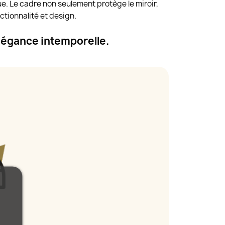
ue. Le cadre non seulement protège le miroir,
ctionnalité et design.
légance intemporelle.