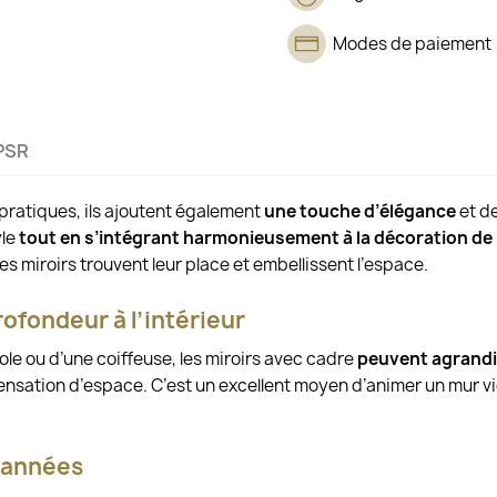
Modes de paiement
PSR
pratiques, ils ajoutent également
une touche d’élégance
et de
yle
tout en s’intégrant harmonieusement à la décoration de 
 miroirs trouvent leur place et embellissent l’espace.
ofondeur à l’intérieur
e ou d’une coiffeuse, les miroirs avec cadre
peuvent agrandir
t sensation d’espace. C’est un excellent moyen d’animer un mur v
s années