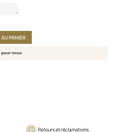
 AU PANIER
r pour vous
Retours et réclamations