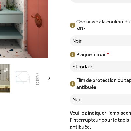
Choisissez la couleur du
MDF
Noir
Plaque miroir
*
Standard

Film de protection ou ta
antibuée
Non
Veuillez indiquer l’emplace
l’interrupteur pour le tapis
antibuée.