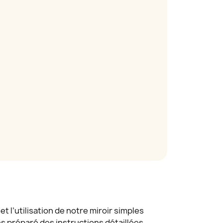
t l’utilisation de notre miroir simples
ns préparé des instructions détaillées