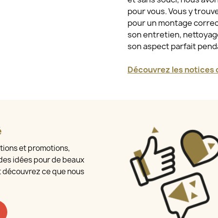
pour vous. Vous y trouv
pour un montage correct
son entretien, nettoyage
son aspect parfait pen
Découvrez les notices d
é
tions et promotions,
des idées pour de beaux
t découvrez ce que nous