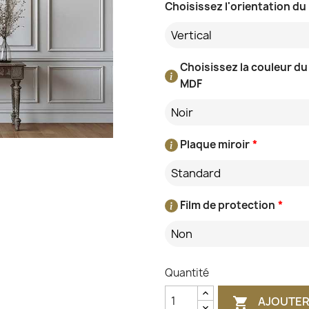
Choisissez l'orientation du
Vertical
Choisissez la couleur du
MDF
Noir
Plaque miroir
*
Standard
Film de protection
*
Non
Quantité
AJOUTER
