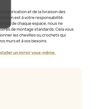
a fabrication et de la livraison des
tallation est à votre responsabilité.
larités de chaque espace, nous ne
oires de montage standards. Cela vous
tionner les chevilles ou crochets qui
vos murs et à vos besoins.
taller un miroir vous-même.