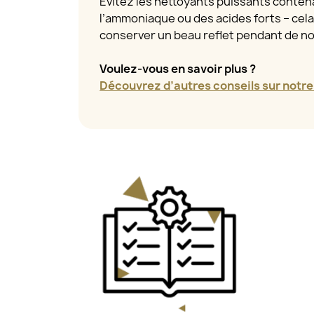
Évitez les nettoyants puissants contena
l’ammoniaque ou des acides forts – cel
conserver un beau reflet pendant de 
Voulez-vous en savoir plus ?
Découvrez d’autres conseils sur notre