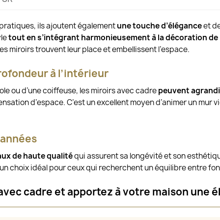
pratiques, ils ajoutent également
une touche d’élégance
et de
yle
tout en s’intégrant harmonieusement à la décoration de 
 miroirs trouvent leur place et embellissent l’espace.
ofondeur à l’intérieur
e ou d’une coiffeuse, les miroirs avec cadre
peuvent agrandir
t sensation d’espace. C’est un excellent moyen d’animer un mur v
s années
ux de haute qualité
qui assurent sa longévité et son esthétiq
t un choix idéal pour ceux qui recherchent un équilibre entre fon
 avec cadre et apportez à votre maison une é