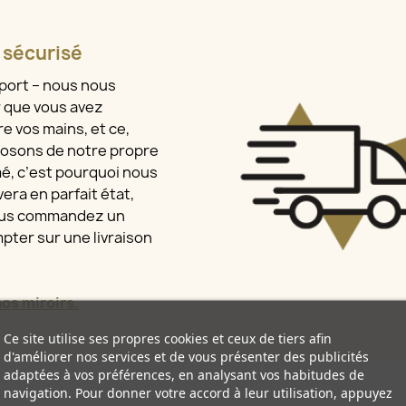
t sécurisé
sport – nous nous
r que vous avez
e vos mains, et ce,
osons de notre propre
mé, c’est pourquoi nous
era en parfait état,
vous commandez un
pter sur une livraison
s miroirs.
Ce site utilise ses propres cookies et ceux de tiers afin
d'améliorer nos services et de vous présenter des publicités
adaptées à vos préférences, en analysant vos habitudes de
navigation. Pour donner votre accord à leur utilisation, appuyez