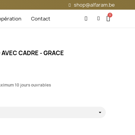
shop@alfaram.be
pération
Contact
 AVEC CADRE - GRACE
maximum 10 jours ouvrables