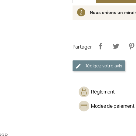
Nous créons un miroi
Partager
Rédigez votre avis
Règlement
Modes de paiement
PSR