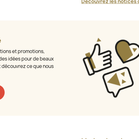
Découvrez les notices d
é
tions et promotions,
des idées pour de beaux
t découvrez ce que nous