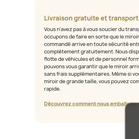
Livraison gratuite et transpor
Vous n’avez pas à vous soucier du tran
occupons de faire en sorte que le miroi
commandé arrive en toute sécurité entr
complètement gratuitement. Nous disp
flotte de véhicules et de personnel for
pouvons vous garantir que le miroir arriv
sans frais supplémentaires. Même si 
miroir de grande taille, vous pouvez com
rapide.
Découvrez comment nous emballons no