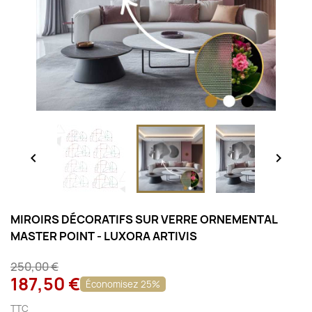


MIROIRS DÉCORATIFS SUR VERRE ORNEMENTAL
MASTER POINT - LUXORA ARTIVIS
250,00 €
187,50 €
Économisez 25%
TTC