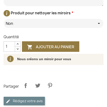
Produit pour nettoyer les miroirs
*
Non
Quantité
AJOUTER AU PANIER

Nous créons un miroir pour vous
Partager
Rédigez votre avis