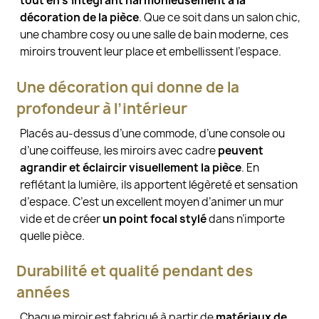
tout en s’intégrant harmonieusement à la
décoration de la pièce
. Que ce soit dans un salon chic,
une chambre cosy ou une salle de bain moderne, ces
miroirs trouvent leur place et embellissent l’espace.
Une décoration qui donne de la
profondeur à l’intérieur
Placés au-dessus d’une commode, d’une console ou
d’une coiffeuse, les miroirs avec cadre
peuvent
agrandir et éclaircir visuellement la pièce
. En
reflétant la lumière, ils apportent légèreté et sensation
d’espace. C’est un excellent moyen d’animer un mur
vide et de créer
un point focal stylé
dans n’importe
quelle pièce.
Durabilité et qualité pendant des
années
Chaque miroir est fabriqué à partir de
matériaux de