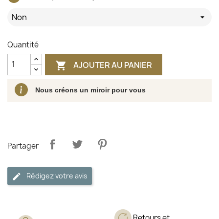
Non
Quantité
AJOUTER AU PANIER

Nous créons un miroir pour vous
Partager
Rédigez votre avis
Retours et