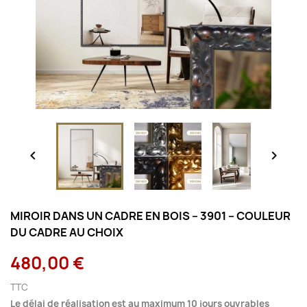


MIROIR DANS UN CADRE EN BOIS – 3901 – COULEUR
DU CADRE AU CHOIX
480,00 €
TTC
Le délai de réalisation est au maximum 10 jours ouvrables