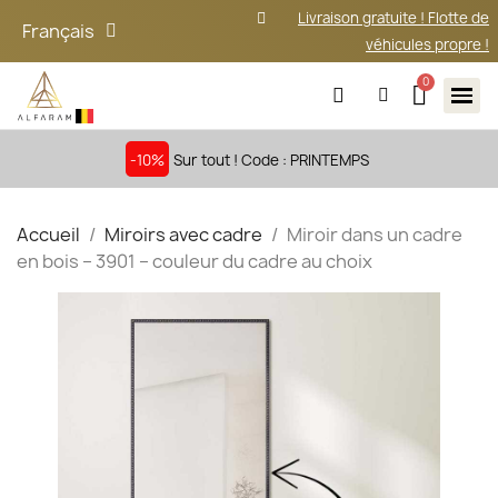
Livraison gratuite ! Flotte de
Français
véhicules propre !
-10%
Sur tout ! Code : PRINTEMPS
Accueil
Miroirs avec cadre
Miroir dans un cadre
en bois – 3901 – couleur du cadre au choix