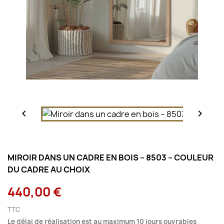


MIROIR DANS UN CADRE EN BOIS – 8503 – COULEUR
DU CADRE AU CHOIX
440,00 €
TTC
Le délai de réalisation est au maximum 10 jours ouvrables