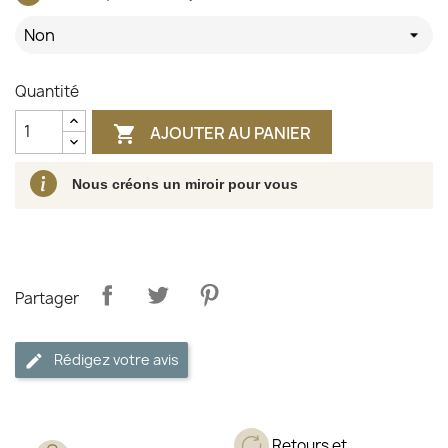
Non
Quantité
AJOUTER AU PANIER

Nous créons un miroir pour vous
Partager
Rédigez votre avis
Retours et