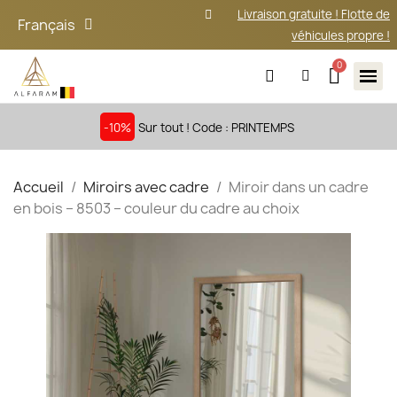
Livraison gratuite ! Flotte de
Français
véhicules propre !
-10%
Sur tout ! Code : PRINTEMPS
Accueil
Miroirs avec cadre
Miroir dans un cadre
en bois – 8503 – couleur du cadre au choix