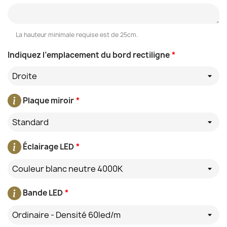
La hauteur minimale requise est de 25cm.
Indiquez l’emplacement du bord rectiligne
*
Droite
Plaque miroir
*
Standard
Éclairage LED
*
Couleur blanc neutre 4000K
Bande LED
*
Ordinaire - Densité 60led/m