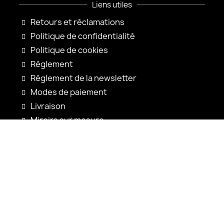
Liens utiles
Retours et réclamations
Politique de confidentialité
Politique de cookies
Règlement
Règlement de la newsletter
Modes de paiement
Livraison
Miroirs sur mesure
Configuration du miroir
Nouveautés
Notices d'utilisation
Contact
shop@alfaram.be