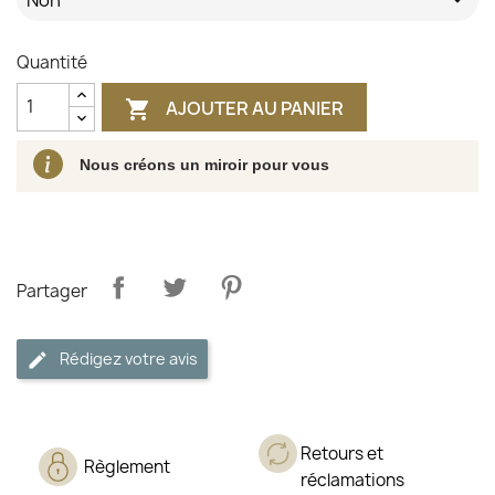
Quantité
AJOUTER AU PANIER

Nous créons un miroir pour vous
Partager
Rédigez votre avis
Retours et
Règlement
réclamations