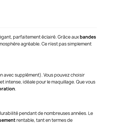
élégant, parfaitement éclairé. Grâce aux
bandes
atmosphère agréable. Ce n’est pas simplement
ion avec supplément). Vous pouvez choisir
t intense, idéale pour le maquillage. Que vous
oration
.
r durabilité pendant de nombreuses années. Le
ssement
rentable, tant en termes de