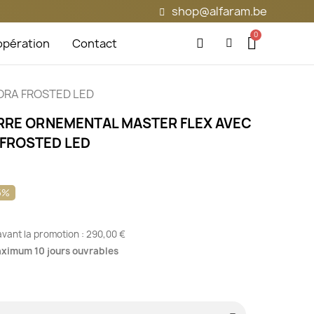
shop@alfaram.be
pération
Contact
UXORA FROSTED LED
RRE ORNEMENTAL MASTER FLEX AVEC
 FROSTED LED
5%
 avant la promotion :
290,00 €
maximum 10 jours ouvrables