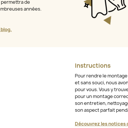
a permettra de
nombreuses années.
 blog.
Instructions
Pour rendre le montage e
et sans souci, nous avo
pour vous. Vous y trouv
pour un montage correct
son entretien, nettoyage
son aspect parfait pen
Découvrez les notices d