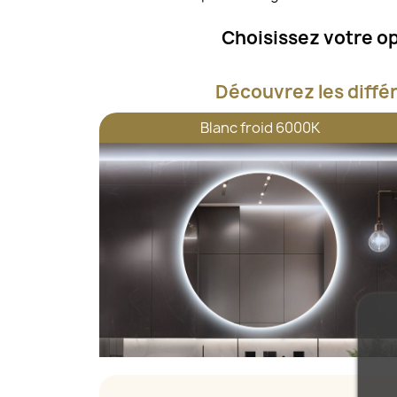
Choisissez votre op
Découvrez les diffé
Blanc froid 6000K