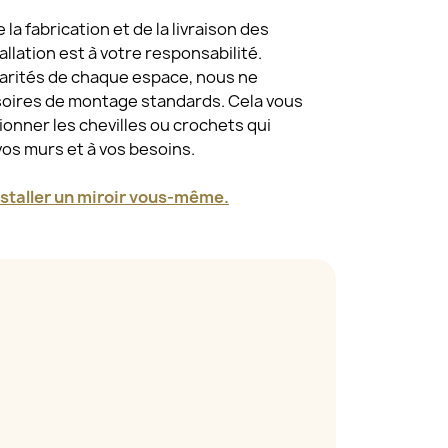
a fabrication et de la livraison des
tallation est à votre responsabilité.
larités de chaque espace, nous ne
oires de montage standards. Cela vous
tionner les chevilles ou crochets qui
vos murs et à vos besoins.
taller un miroir vous-même.