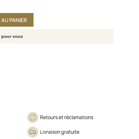
 AU PANIER
r pour vous
Retours et réclamations
Livraison gratuite