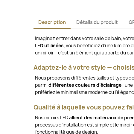
Description
Détails du produit
G
Imaginez entrer dans votre salle de bain, votr
LED utilisées
, vous bénéficiez d’une lumière 
un miroir – c’est un élément qui apporte du car
Adaptez-le à votre style — choisi
Nous proposons différentes tailles et types d
parmi
différentes couleurs d’éclairage
: une
préfériez le minimalisme moderne ou l’éléganc
Qualité à laquelle vous pouvez fa
Nos miroirs LED
allient des matériaux de pre
processus d’installation est simple et le miroi
fonctionnalité que de design.