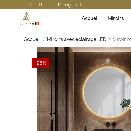
Français
Accueil
Miroirs
Accueil
Miroirs avec éclairage LED
Miroir 
-25%