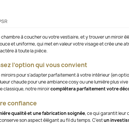
PSR
e chambre à coucher ou votre vestiaire, et y trouver un miroir 
douce et uniforme, qui met en valeur votre visage et crée une 
actère à toute la pièce.
ssez l’option qui vous convient
e miroirs pour s’adapter parfaitement à votre intérieur (en opt
 lueur chaude pour une ambiance cosy ou une lumière plus vive e
e classique, notre miroir
complétera parfaitement votre déc
ire confiance
mière qualité et une fabrication soignée
, ce qui garantit leu
r conserve son aspect élégant au fil du temps. C’est
un investi