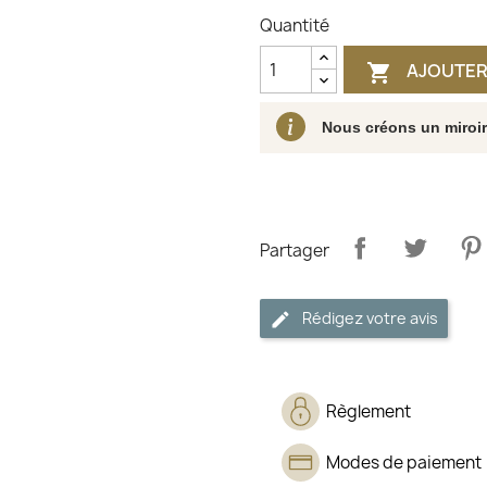
Quantité
AJOUTER

Nous créons un miroi
Partager
Rédigez votre avis
Règlement
Modes de paiement