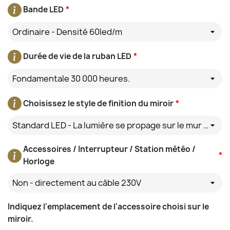
Bande LED
*
Ordinaire - Densité 60led/m
Durée de vie de la ruban LED
*
Fondamentale 30 000 heures.
Choisissez le style de finition du miroir
*
Standard LED - La lumière se propage sur le mur derrière le miroir
Accessoires / Interrupteur / Station météo /
*
Horloge
Non - directement au câble 230V
Indiquez l'emplacement de l'accessoire choisi sur le
miroir.