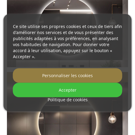
Ce site utilise ses propres cookies et ceux de tiers afin
d'améliorer nos services et de vous présenter des
publicités adaptées à vos préférences, en analysant
vos habitudes de navigation. Pour donner votre
accord à leur utilisation, appuyez sur le bouton «
Accepter ».
Personnaliser les cookies
Blanc chaud 3000K
Accepter
Politique de cookies