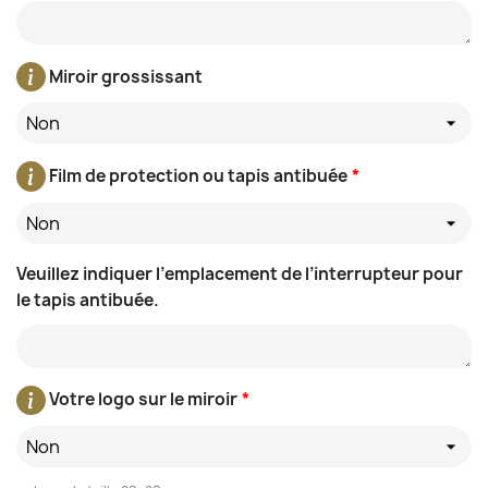
Miroir grossissant
Non
Film de protection ou tapis antibuée
*
Non
Veuillez indiquer l’emplacement de l’interrupteur pour
le tapis antibuée.
Votre logo sur le miroir
*
Non