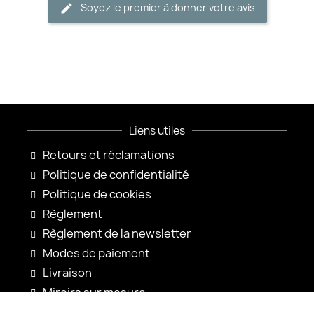
Soyez le premier à donner votre avis
Liens utiles
Retours et réclamations
Politique de confidentialité
Politique de cookies
Règlement
Règlement de la newsletter
Modes de paiement
Livraison
Miroirs sur mesure
Configuration du miroir