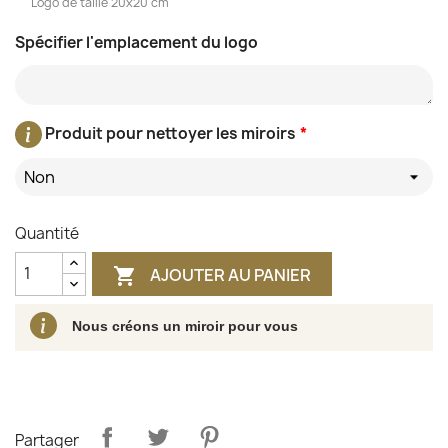
Logo de taille 20x20 cm
Spécifier l'emplacement du logo
Produit pour nettoyer les miroirs
*
Non
Quantité
AJOUTER AU PANIER

Nous créons un miroir pour vous
Partager