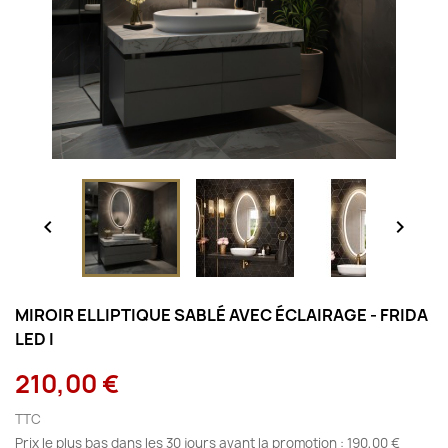


MIROIR ELLIPTIQUE SABLÉ AVEC ÉCLAIRAGE - FRIDA
LED I
210,00 €
TTC
Prix le plus bas dans les 30 jours avant la promotion :
190,00 €