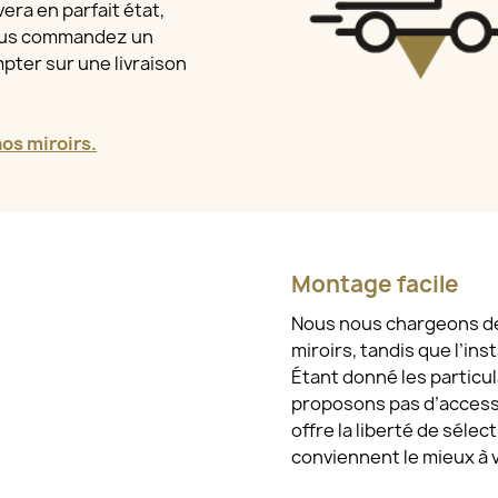
era en parfait état,
vous commandez un
pter sur une livraison
s miroirs.
Montage facile
Nous nous chargeons de l
miroirs, tandis que l’ins
Étant donné les particu
proposons pas d’access
offre la liberté de sélec
conviennent le mieux à 