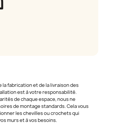
a fabrication et de la livraison des
tallation est à votre responsabilité.
larités de chaque espace, nous ne
oires de montage standards. Cela vous
tionner les chevilles ou crochets qui
vos murs et à vos besoins.