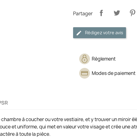
Partager
Rédigez votre avis
Règlement
Modes de paiement
PSR
e chambre à coucher ou votre vestiaire, et y trouver un miroir 
douce et uniforme, qui met en valeur votre visage et crée une 
actère à toute la pièce.