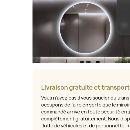
Livraison gratuite et transpor
Vous n’avez pas à vous soucier du tran
occupons de faire en sorte que le miroi
commandé arrive en toute sécurité entr
complètement gratuitement. Nous disp
flotte de véhicules et de personnel for