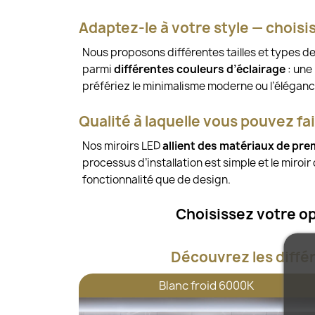
Adaptez-le à votre style — choisi
Nous proposons différentes tailles et types d
parmi
différentes couleurs d’éclairage
: une
préfériez le minimalisme moderne ou l’éléganc
Qualité à laquelle vous pouvez fa
Nos miroirs LED
allient des matériaux de pre
processus d’installation est simple et le miroi
fonctionnalité que de design.
Choisissez votre op
Découvrez les diffé
Blanc froid 6000K