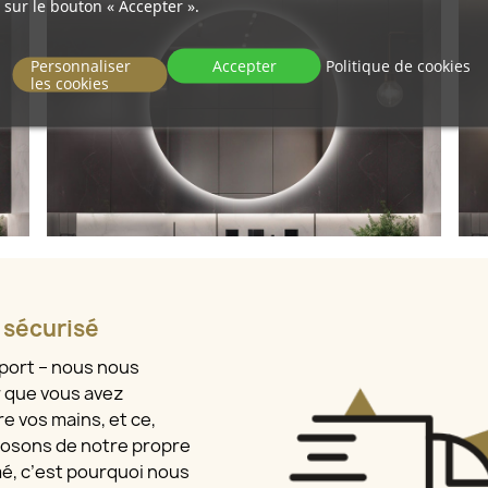
sur le bouton « Accepter ».
Personnaliser
Accepter
Politique de cookies
les cookies
t sécurisé
sport – nous nous
r que vous avez
e vos mains, et ce,
osons de notre propre
mé, c’est pourquoi nous