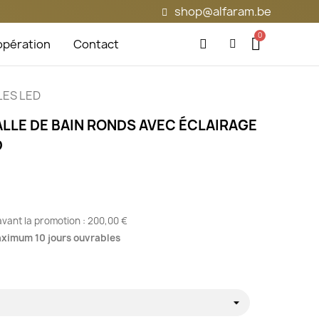
shop@alfaram.be
pération
Contact
CLES LED
ALLE DE BAIN RONDS AVEC ÉCLAIRAGE
D
 avant la promotion :
200,00 €
maximum 10 jours ouvrables