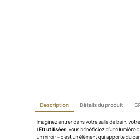
Description
Détails du produit
G
Imaginez entrer dans votre salle de bain, votr
LED utilisées
, vous bénéficiez d’une lumière 
un miroir – c’est un élément qui apporte du car