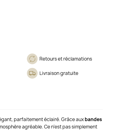
Retours et réclamations
Livraison gratuite
élégant, parfaitement éclairé. Grâce aux
bandes
atmosphère agréable. Ce n’est pas simplement