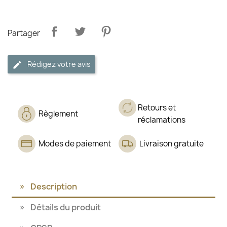
Partager
Rédigez votre avis
Retours et
Règlement
réclamations
Modes de paiement
Livraison gratuite
Description
Détails du produit