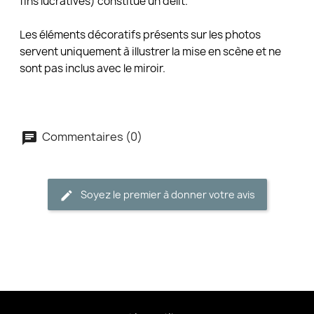
fins lucratives) constitue un délit.
Les éléments décoratifs présents sur les photos
servent uniquement à illustrer la mise en scène et ne
sont pas inclus avec le miroir.
Commentaires (0)
Soyez le premier à donner votre avis