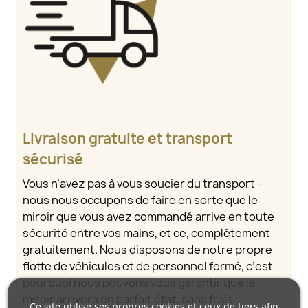
Livraison gratuite et transport
sécurisé
Vous n’avez pas à vous soucier du transport –
nous nous occupons de faire en sorte que le
miroir que vous avez commandé arrive en toute
sécurité entre vos mains, et ce, complètement
gratuitement. Nous disposons de notre propre
flotte de véhicules et de personnel formé, c’est
pourquoi nous pouvons vous garantir que le
miroir arrivera en parfait état, sans frais
Ce site utilise ses propres cookies et ceux de tiers afin