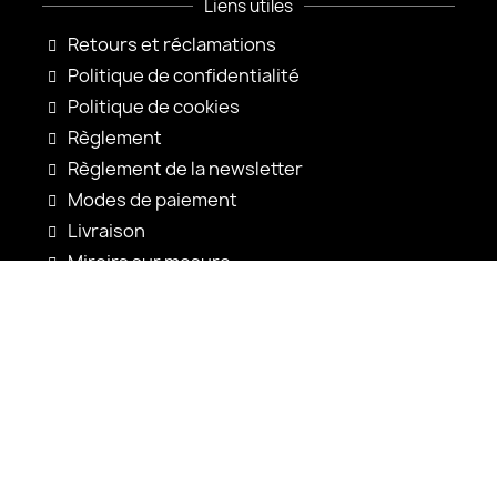
Liens utiles
Retours et réclamations
Politique de confidentialité
Politique de cookies
Règlement
Règlement de la newsletter
Modes de paiement
Livraison
Miroirs sur mesure
Configuration du miroir
Nouveautés
Notices d'utilisation
Contact
shop@alfaram.be