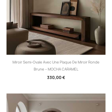
Miroir Semi-Ovale Avec Une Plaque De Miroir Ronde
Brune – MOCHA CARAMEL
330,00 €