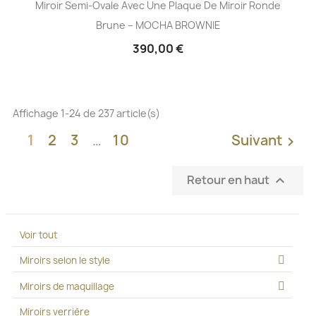
Miroir Semi-Ovale Avec Une Plaque De Miroir Ronde
Brune – MOCHA BROWNIE
390,00 €
Affichage 1-24 de 237 article(s)
1
2
3
…
10
Suivant

Retour en haut

Voir tout
Miroirs selon le style
Miroirs de maquillage
Miroirs verrière