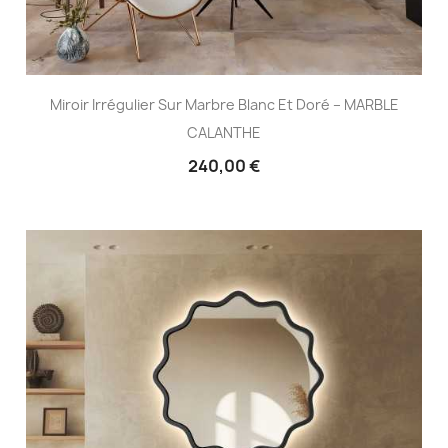
Miroir Irrégulier Sur Marbre Blanc Et Doré – MARBLE
CALANTHE
240,00 €