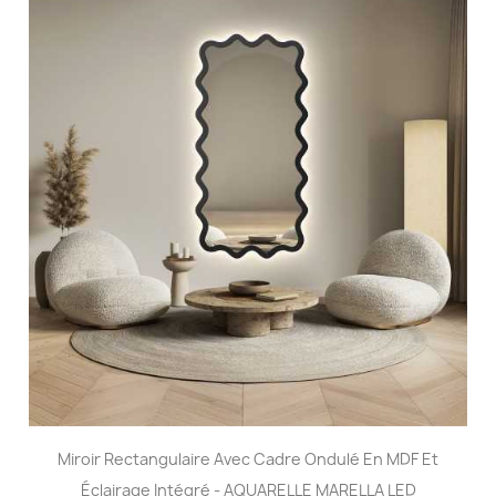
Miroir Rectangulaire Avec Cadre Ondulé En MDF Et
Éclairage Intégré - AQUARELLE MARELLA LED