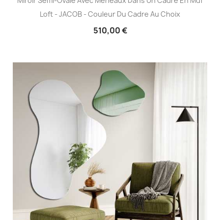
Miroir Semi-Ovale Avec Meneaux Dans Un Cadre En Mdf
Loft - JACOB - Couleur Du Cadre Au Choix
510,00 €