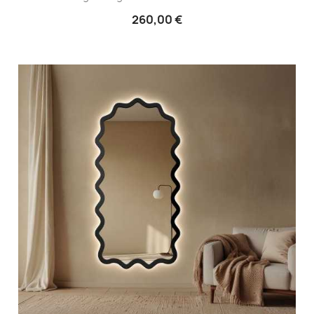
260,00 €