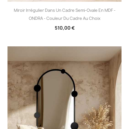
Miroir Irrégulier Dans Un Cadre Semi-Ovale En MDF -
ONDRA - Couleur Du Cadre Au Choix
510,00 €