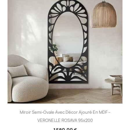
Miroir Semi-Ovale Avec Décor Ajouré En MDF –
VERONELLE ROSAVA 95x200
1 580,00 €