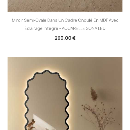
Miroir Semi-Ovale Dans Un Cadre Ondulé En MDF Avec
Éclairage Intégré - AQUARELLE SONA LED
260,00 €