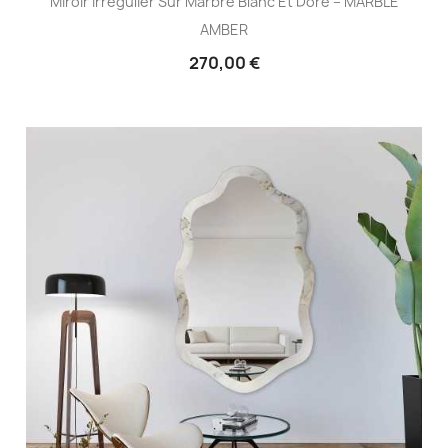
Miroir Irrégulier Sur Marbre Blanc Et Doré – MARBLE
AMBER
270,00 €