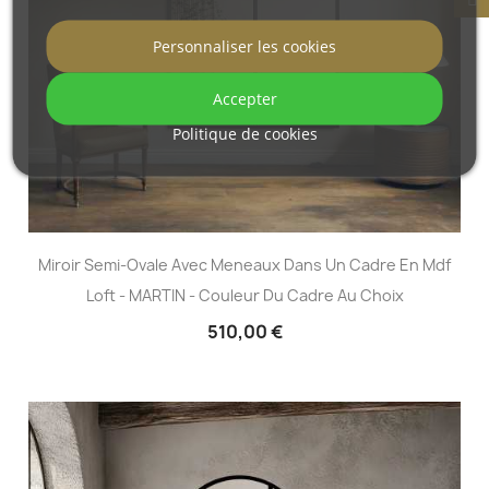
Personnaliser les cookies
Accepter
Politique de cookies
Miroir Semi-Ovale Avec Meneaux Dans Un Cadre En Mdf
Loft - MARTIN - Couleur Du Cadre Au Choix
510,00 €