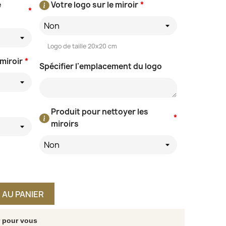
e
Votre logo sur le miroir
*
*
Non
Logo de taille 20x20 cm
 miroir
*
Spécifier l'emplacement du logo
Produit pour nettoyer les
*
miroirs
Non
 AU PANIER
r pour vous