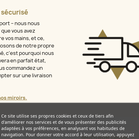
t sécurisé
sport – nous nous
r que vous avez
e vos mains, et ce,
osons de notre propre
mé, c’est pourquoi nous
era en parfait état,
vous commandez un
pter sur une livraison
s miroirs.
Ce site utilise ses propres cookies et ceux de tiers afin
d'améliorer nos services et de vous présenter des publicités
adaptées à vos préférences, en analysant vos habitudes de
navigation. Pour donner votre accord à leur utilisation, appuyez
Montage facile