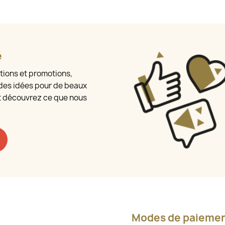
é
tions et promotions,
des idées pour de beaux
t découvrez ce que nous
Modes de paieme