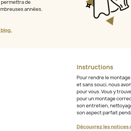
a permettra de
nombreuses années.
 blog.
Instructions
Pour rendre le montage e
et sans souci, nous avo
pour vous. Vous y trouv
pour un montage correct
son entretien, nettoyage
son aspect parfait pen
Découvrez les notices d