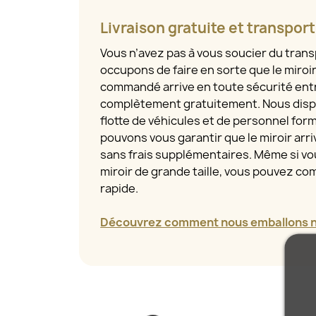
Livraison gratuite et transpor
Vous n’avez pas à vous soucier du tran
occupons de faire en sorte que le miroi
commandé arrive en toute sécurité entr
complètement gratuitement. Nous disp
flotte de véhicules et de personnel for
pouvons vous garantir que le miroir arriv
sans frais supplémentaires. Même si 
miroir de grande taille, vous pouvez com
rapide.
Découvrez comment nous emballons no