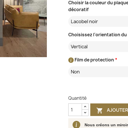
Choisir la couleur du plaqu
décoratif
Lacobel noir
Choisissez l'orientation du
Vertical
Film de protection
*
Non
Quantité
AJOUTER

Nous créons un miroi