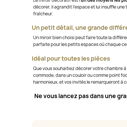
Le miroir décoratif est l’
un des moyens les pl
décorer, il agrandit l’espace et lui insuffle un
fraîcheur.
Un petit détail, une grande diffé
Un miroir bien choisi peut faire toute la différe
parfaite pour les petits espaces où chaque c
Idéal pour toutes les pièces
Que vous souhaitiez décorer votre chambre à co
commode, dans un couloir ou comme point focal
harmonieux, et vos invités le remarqueront à c
Ne vous lancez pas dans une gran