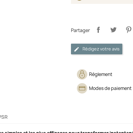
Partager
Rédigez votre avis
Règlement
Modes de paiement
PSR