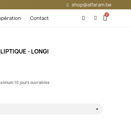
shop@alfaram.be
pération
Contact
LIPTIQUE - LONGI
maximum 10 jours ouvrables