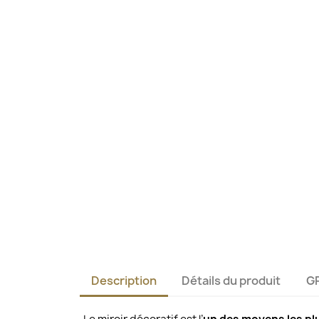
Description
Détails du produit
G