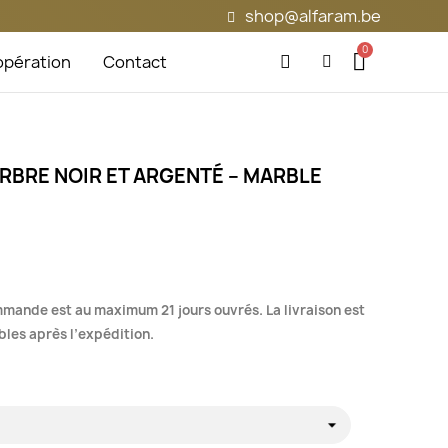
shop@alfaram.be
pération
Contact
RBRE NOIR ET ARGENTÉ – MARBLE
mmande est au maximum 21 jours ouvrés. La livraison est
bles après l’expédition.