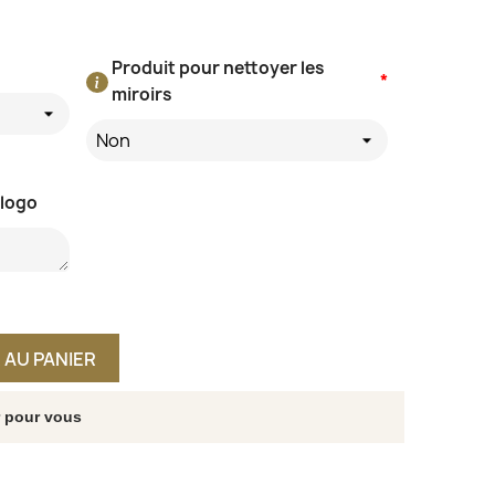
Produit pour nettoyer les
*
miroirs
Non
 logo
 AU PANIER
r pour vous