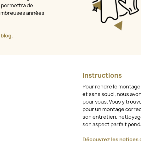
a permettra de
nombreuses années.
 blog.
Instructions
Pour rendre le montage e
et sans souci, nous avo
pour vous. Vous y trouv
pour un montage correct
son entretien, nettoyage
son aspect parfait pen
Découvrez les notices d