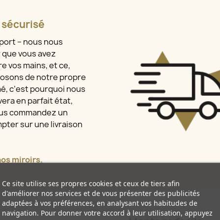
t sécurisé
sport – nous nous
r que vous avez
e vos mains, et ce,
osons de notre propre
mé, c’est pourquoi nous
era en parfait état,
vous commandez un
pter sur une livraison
s miroirs.
Ce site utilise ses propres cookies et ceux de tiers afin
d'améliorer nos services et de vous présenter des publicités
adaptées à vos préférences, en analysant vos habitudes de
navigation. Pour donner votre accord à leur utilisation, appuyez