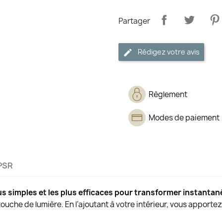
Partager
Rédigez votre avis
Règlement
Modes de paiement
PSR
us simples et les plus efficaces pour transformer instanta
e touche de lumière. En l’ajoutant à votre intérieur, vous apporte