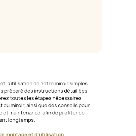
t l’utilisation de notre miroir simples
ns préparé des instructions détaillées
erez toutes les étapes nécessaires
 du miroir, ainsi que des conseils pour
 et maintenance, afin de profiter de
dant longtemps.
e montage et d’utilisation.