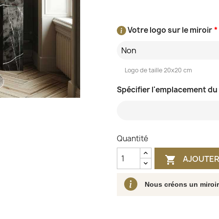
Votre logo sur le miroir
*
Non
Logo de taille 20x20 cm
Spécifier l'emplacement du
Quantité
AJOUTER

Nous créons un miroi