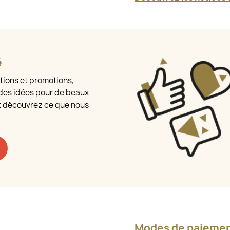
é
tions et promotions,
des idées pour de beaux
t découvrez ce que nous
Modes de paieme