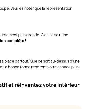
coupé. Veuillez noter que la représentation
visuellement plus grande. C’est la solution
tion complète !
 sa place partout. Que ce soit au-dessus d’une
et la bonne forme rendront votre espace plus
tif et réinventez votre intérieur