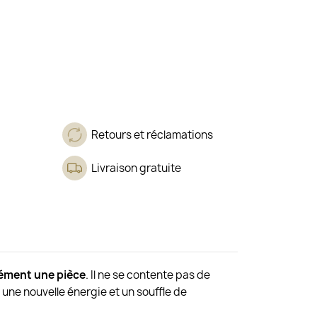
Retours et réclamations
Livraison gratuite
nément une pièce
. Il ne se contente pas de
z une nouvelle énergie et un souffle de