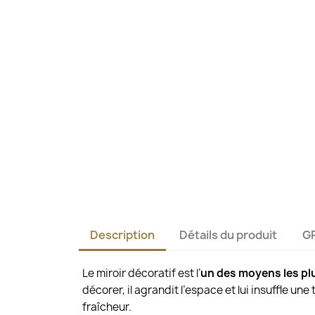
Description
Détails du produit
G
Le miroir décoratif est l’
un des moyens les pl
décorer, il agrandit l’espace et lui insuffle un
fraîcheur.