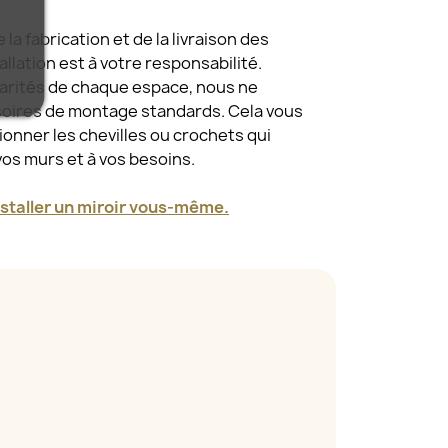
a fabrication et de la livraison des
tallation est à votre responsabilité.
larités de chaque espace, nous ne
oires de montage standards. Cela vous
tionner les chevilles ou crochets qui
vos murs et à vos besoins.
taller un miroir vous-même.