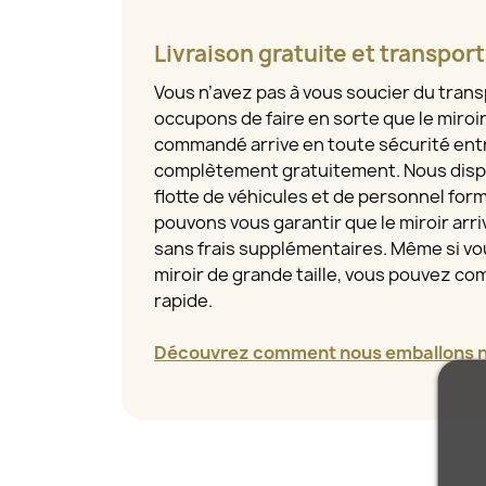
Livraison gratuite et transpor
Vous n’avez pas à vous soucier du tran
occupons de faire en sorte que le miroi
commandé arrive en toute sécurité entr
complètement gratuitement. Nous disp
flotte de véhicules et de personnel for
pouvons vous garantir que le miroir arriv
sans frais supplémentaires. Même si 
miroir de grande taille, vous pouvez com
rapide.
Découvrez comment nous emballons no