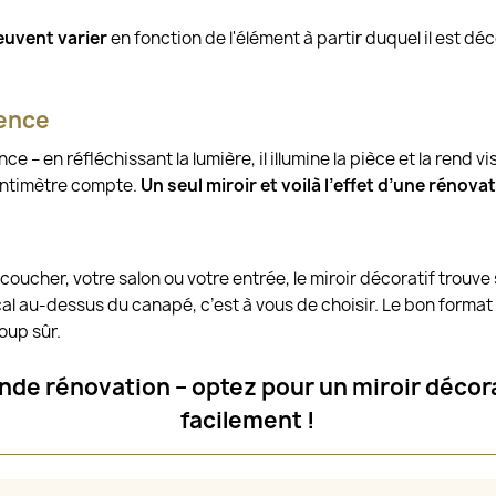
euvent varier
en fonction de l'élément à partir duquel il est dé
rence
nce – en réfléchissant la lumière, il illumine la pièce et la rend 
entimètre compte.
Un seul miroir et voilà l’effet d’une rénova
ucher, votre salon ou votre entrée, le miroir décoratif trouve
 au-dessus du canapé, c’est à vous de choisir. Le bon format 
oup sûr.
de rénovation – optez pour un miroir décora
facilement !