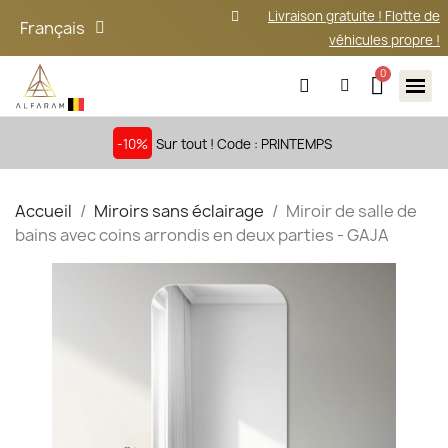
Livraison gratuite ! Flotte de
Français
véhicules propre !
-10%
Sur tout ! Code : PRINTEMPS
Accueil
Miroirs sans éclairage
Miroir de salle de
bains avec coins arrondis en deux parties - GAJA