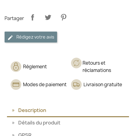
Partager
Rédigez votre avis
Retours et
Règlement
réclamations
Modes de paiement
Livraison gratuite
Description
Détails du produit
GPSR