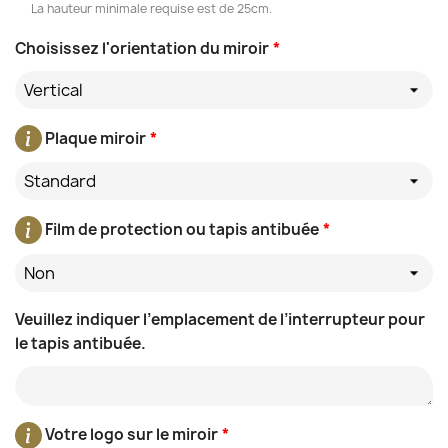
La hauteur minimale requise est de 25cm.
Choisissez l'orientation du miroir
*
Vertical
Plaque miroir
*
Standard
Film de protection ou tapis antibuée
*
Non
Veuillez indiquer l’emplacement de l’interrupteur pour
le tapis antibuée.
Votre logo sur le miroir
*