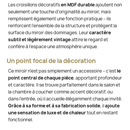
Les croisillons décoratifs
en MDF durable
ajoutent non
seulement une touche d’originalité au miroir, mais
remplissent également une fonction pratique – ils
renforcent l’ensemble de la structure et protègent la
surface du miroir des dommages. Leur
caractère
subtil et légèrement vintage
attire le regard et
confère à l’espace une atmosphère unique.
Un point focal de la décoration
Ce miroir n’est pas simplement un accessoire – c’est
le
point central de chaque pièce
, apportant profondeur
et caractère. Il se trouve parfaitement dans le salon et
la chambre à coucher comme accent décoratif, ou
dans l’entrée, où il accueille élégamment chaque invité.
Grâce à sa forme et à sa fabrication solide
, il
ajoute
une sensation de luxe et de chaleur
tout en restant
fonctionnel.