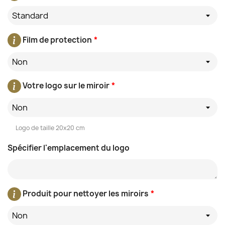
Standard
Film de protection
*
Non
Votre logo sur le miroir
*
Non
Logo de taille 20x20 cm
Spécifier l'emplacement du logo
Produit pour nettoyer les miroirs
*
Non