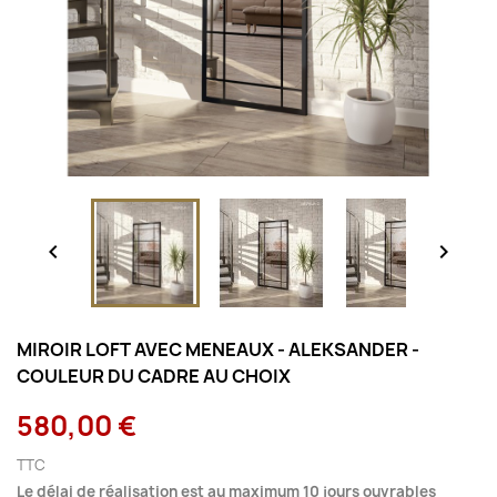


MIROIR LOFT AVEC MENEAUX - ALEKSANDER -
COULEUR DU CADRE AU CHOIX
580,00 €
TTC
Le délai de réalisation est au maximum 10 jours ouvrables