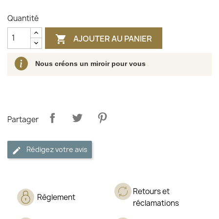
Quantité
AJOUTER AU PANIER

Nous créons un miroir pour vous
Partager
Rédigez votre avis
Retours et
Règlement
réclamations