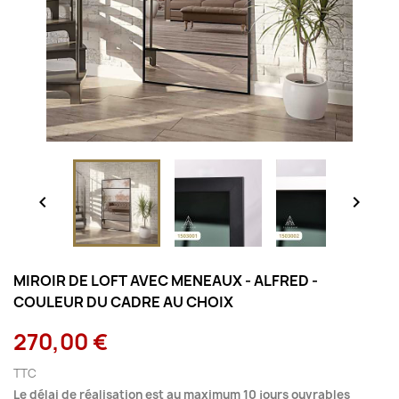


MIROIR DE LOFT AVEC MENEAUX - ALFRED -
COULEUR DU CADRE AU CHOIX
270,00 €
TTC
Le délai de réalisation est au maximum 10 jours ouvrables