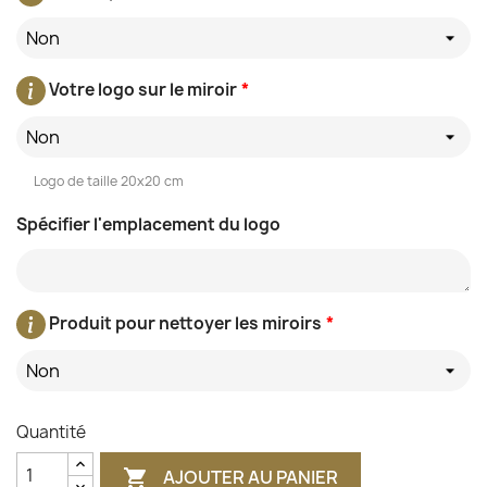
Non
Votre logo sur le miroir
*
Non
Logo de taille 20x20 cm
Spécifier l'emplacement du logo
Produit pour nettoyer les miroirs
*
Non
Quantité
AJOUTER AU PANIER
