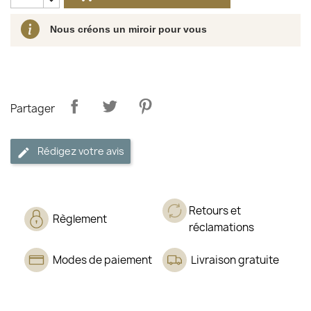
Nous créons un miroir pour vous
Partager
Rédigez votre avis
Retours et
Règlement
réclamations
Modes de paiement
Livraison gratuite