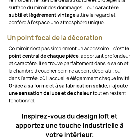
renforcent l’ensemble de la structure et protègent la
surface du miroir des dommages. Leur
caractère
subtil et légèrement vintage
attire le regard et
confère à l’espace une atmosphère unique.
Un point focal de la décoration
Ce miroir n’est pas simplement un accessoire – c’est
le
point central de chaque pièce
, apportant profondeur
et caractère. Il se trouve parfaitement dans le salon et
la chambre à coucher comme accent décoratif, ou
dans l’entrée, où il accueille élégamment chaque invité.
Grâce à sa forme et à sa fabrication solide
, il
ajoute
une sensation de luxe et de chaleur
tout en restant
fonctionnel.
Inspirez-vous du design loft et
apportez une touche industrielle à
votre intérieur.