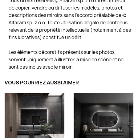
Tous droits réservés © Alfaram sp. z o.o. Il est interdit
de copier, vendre ou diffuser les modèles, photos et
descriptions des miroirs sans l’accord préalable de ©
Alfaram sp. z o.o. Toute utilisation illégale de contenus
relevant de la propriété intellectuelle (notamment à des
fins lucratives) constitue un délit.
Les éléments décoratifs présents sur les photos
servent uniquement à illustrer la mise en scène et ne
sont pas inclus avec le miroir.
VOUS POURRIEZ AUSSI AIMER