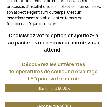
leur durabilité pendant de nombreuses années. Le
processus d’installation est simple et le miroir conserve
son aspect élégant au fil du temps. C’est
un
investissement
rentable, tant en termes de
fonctionnalité que de design.
Choisissez votre option et ajoutez-la
au panier – votre nouveau miroir vous
attend !
Découvrez les différentes
températures de couleur d’éclairage
LED pour votre miroir
Blanc froid 6000K
Blanc neutre 4000K