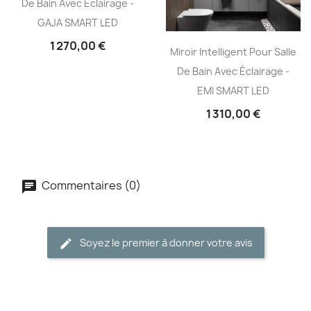
De Bain Avec Éclairage -
GAJA SMART LED
1 270,00 €
Miroir Intelligent Pour Salle
De Bain Avec Éclairage -
EMI SMART LED
1 310,00 €
Commentaires (0)
Soyez le premier à donner votre avis