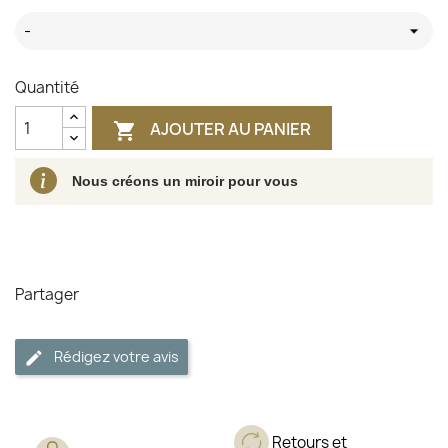
-
Quantité
AJOUTER AU PANIER

Nous créons un miroir pour vous
Partager
Rédigez votre avis
Retours et