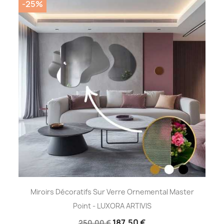
-25%
Miroirs Décoratifs Sur Verre Ornemental Master
Point - LUXORA ARTIVIS
187,50 €
250,00 €