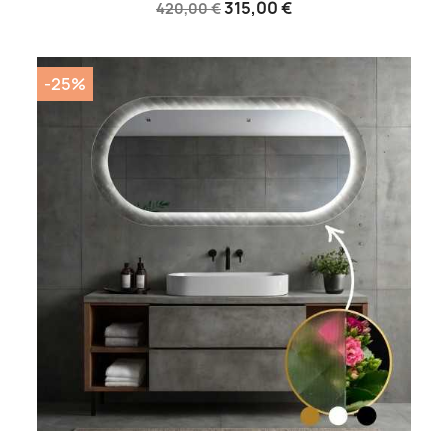
315,00 €
420,00 €
-25%