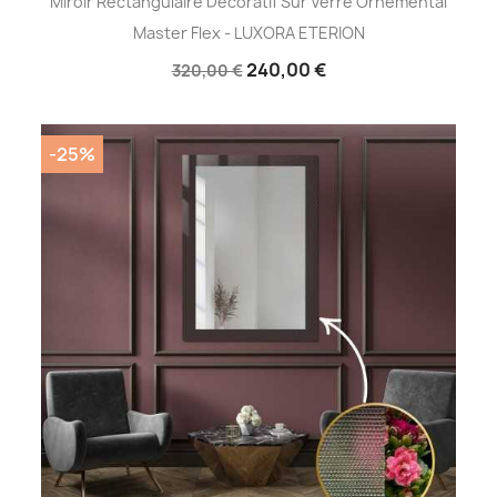
Miroir Rectangulaire Décoratif Sur Verre Ornemental
Master Flex - LUXORA ETERION
240,00 €
320,00 €
-25%